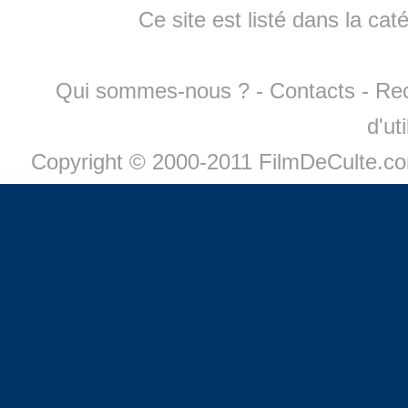
Ce site est listé dans la cat
Qui sommes-nous ?
-
Contacts
-
Re
d'ut
Copyright © 2000-2011 FilmDeCulte.c