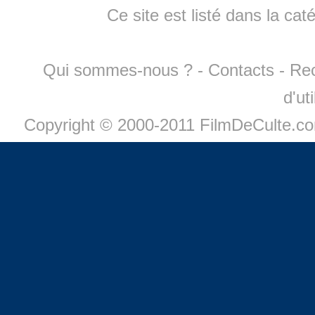
Ce site est listé dans la cat
Qui sommes-nous ?
-
Contacts
-
Re
d'ut
Copyright © 2000-2011 FilmDeCulte.c