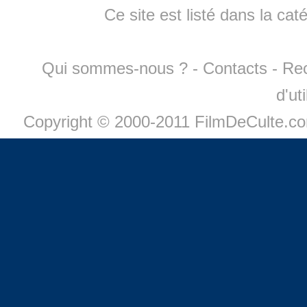
Ce site est listé dans la cat
Qui sommes-nous ?
-
Contacts
-
Re
d'ut
Copyright © 2000-2011 FilmDeCulte.c