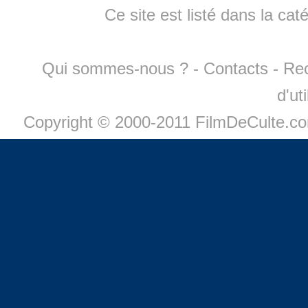
Ce site est listé dans la cat
Qui sommes-nous ?
-
Contacts
-
Re
d'ut
Copyright © 2000-2011 FilmDeCulte.c