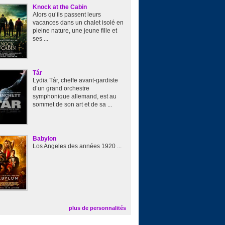
Knock at the Cabin
Alors qu’ils passent leurs
vacances dans un chalet isolé en
pleine nature, une jeune fille et
ses ...
Tár
Lydia Tár, cheffe avant-gardiste
d’un grand orchestre
symphonique allemand, est au
sommet de son art et de sa ...
Babylon
Los Angeles des années 1920 ...
plus de personnalités