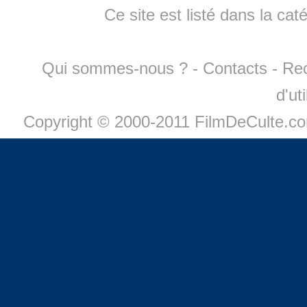
Ce site est listé dans la cat
Qui sommes-nous ?
-
Contacts
-
Re
d'ut
Copyright © 2000-2011 FilmDeCulte.c