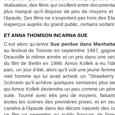
réalisateur, des films qui oscillent entre documentair
plus marqué qu’il dispose de peu de moyens et 
l’épaule. Ses films ne s’exportent pas hors des Eta
inaperçus auprès du grand public, certains sortant
ET ANNA THOMSON INCARNA SUE
C’est alors qu’arrive
Sue perdue dans Manhatt
au festival de Toronto en septembre 1997, gagne 
Deauville la même année et un prix dans une secti
du film de Berlin en 1998. Amos Kollek a eu l’i
parc, un jour d’été, alors qu’il voit une jeune fem
vieil homme qui lui avait acheté un "Strawberry
Scénario qu’il achève quelques semaines plus t
qui Amos Kollek deviendra un peu comme un père, 
suite. Tourné avec très peu de moyens, faisant
toutes les scènes des premières prises, et en s
caméra à l’épaule dans les décors naturels des r
ce film va permettre au public français de fai