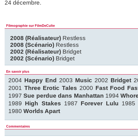
24 décembre.
Filmographie sur FilmDeCulte
2008 (Réalisateur)
Restless
2008 (Scénario)
Restless
2002 (Réalisateur)
Bridget
2002 (Scénario)
Bridget
En savoir plus
2004
Happy End
2003
Music
2002
Bridget
2
2001
Three Erotic Tales
2000
Fast Food Fa
1997
Sue perdue dans Manhattan
1994
Whore
1989
High Stakes
1987
Forever Lulu
198
1980
Worlds Apart
Commentaires