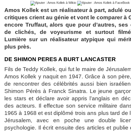
Amos Kollek est un réalisateur à part, adulé o
critiques crient au génie et vont le comparer 
encore Truffaut, alors que pour d’autres, se
de clichés, de voyeurisme et surtout filmé
Lumière sur un réalisateur atypique qui mér
plus près.
DE SHIMON PERES A BURT LANCASTER
Fils de Teddy Kollek, qui fut le maire de Jérusale
Amos Kollek y naquit en 1947. Grâce à son père, il
de rencontrer des célébrités aussi bien israélie
Shimon Pérès à Franck Sinatra. Le jeune garçon 
les stars et déclare avoir appris l’anglais en déc
des acteurs. Il effectue son service militaire dan
1965 à 1968 et est diplômé trois ans plus tard de 
Jérusalem, avec en poche une double licen
psychologie. Il écrit ensuite des articles et publ