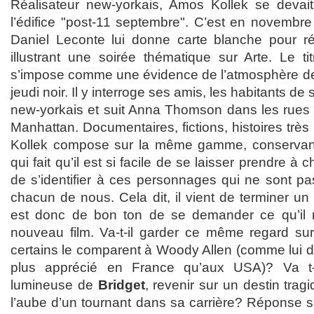
Réalisateur new-yorkais, Amos Kollek se devait
l’édifice "post-11 septembre". C’est en novembre
Daniel Leconte lui donne carte blanche pour ré
illustrant une soirée thématique sur Arte. Le ti
s’impose comme une évidence de l’atmosphère de l
jeudi noir. Il y interroge ses amis, les habitants de 
new-yorkais et suit Anna Thomson dans les rues d
Manhattan. Documentaires, fictions, histoires trè
Kollek compose sur la même gamme, conservant 
qui fait qu’il est si facile de se laisser prendre à
de s’identifier à ces personnages qui ne sont pa
chacun de nous. Cela dit, il vient de terminer u
est donc de bon ton de se demander ce qu’il
nouveau film. Va-t-il garder ce même regard sur
certains le comparent à Woody Allen (comme lui d’
plus apprécié en France qu’aux USA)? Va t-i
lumineuse de
Bridget
, revenir sur un destin tragi
l’aube d’un tournant dans sa carrière? Réponse su