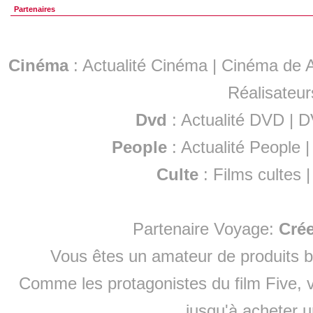
Partenaires
Cinéma
:
Actualité Cinéma
|
Cinéma de A
Réalisateur
Dvd
:
Actualité DVD
|
D
People
:
Actualité People
Culte
:
Films cultes
Partenaire Voyage:
Cré
Vous êtes un amateur de produits
b
Comme les protagonistes du film Five, v
jusqu'à
acheter 