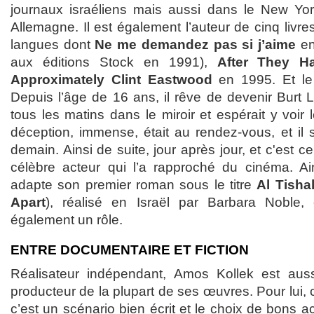
journaux israéliens mais aussi dans le New Yor
Allemagne. Il est également l’auteur de cinq livre
langues dont
Ne me demandez pas si j’aime
en
aux éditions Stock en 1991),
After They H
Approximately Clint Eastwood
en 1995. Et le
Depuis l’âge de 16 ans, il rêve de devenir Burt La
tous les matins dans le miroir et espérait y voir 
déception, immense, était au rendez-vous, et il se
demain. Ainsi de suite, jour après jour, et c'est 
célèbre acteur qui l’a rapproché du cinéma. Ain
adapte son premier roman sous le titre
Al Tisha
Apart
), réalisé en Israël par Barbara Noble, 
également un rôle.
ENTRE DOCUMENTAIRE ET FICTION
Réalisateur indépendant, Amos Kollek est aussi
producteur de la plupart de ses œuvres. Pour lui, 
c’est un scénario bien écrit et le choix de bons ac