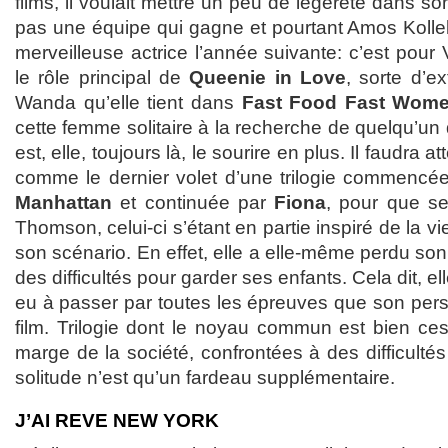
films, il voulait mettre un peu de légèreté dans 
pas une équipe qui gagne et pourtant Amos Kollek f
merveilleuse actrice l’année suivante: c’est pour Va
le rôle principal de
Queenie in Love
, sorte d’e
Wanda qu’elle tient dans
Fast Food Fast Wom
cette femme solitaire à la recherche de quelqu’un q
est, elle, toujours là, le sourire en plus. Il faudra a
comme le dernier volet d’une trilogie commencé
Manhattan
et continuée par
Fiona
, pour que se
Thomson, celui-ci s’étant en partie inspiré de la vie
son scénario. En effet, elle a elle-même perdu son
des difficultés pour garder ses enfants. Cela dit, 
eu à passer par toutes les épreuves que son pers
film. Trilogie dont le noyau commun est bien c
marge de la société, confrontées à des difficultés
solitude n’est qu’un fardeau supplémentaire.
J’AI REVE NEW YORK