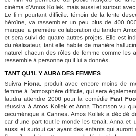
cinéma d’Amos Kollek, mais aussi et surtout avec
Le film pourtant difficile, témoin de la lente de
héroïne, va rassembler un peu plus de 400 000 
marque la première collaboration du tandem Am
et sera suivi de quatre autres projets. Elle est ind
du réalisateur, tant elle habite de manière halluc
naturel chacun des rôles de femme comme les au
ressemble à personne qu’il lui a donnés.
TANT QU’IL Y AURA DES FEMMES
Suivra
Fiona
, produit avec encore moins de mo
femme à l’atmosphère difficile, qui sera également
faudra attendre 2000 pour la comédie
Fast Fo
réussira à Amos Kollek et Anna Thomson vu que 
œcuménique à Cannes. Amos Kollek a décidé de 
car d’une part tout le monde les tenait, Anna et l
aussi et surtout car ayant des enfants qui auront 