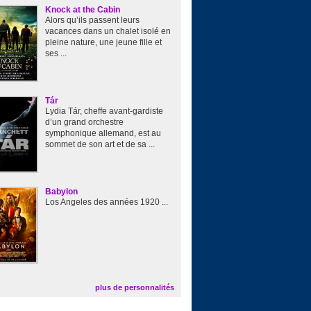
Knock at the Cabin
Alors qu’ils passent leurs
vacances dans un chalet isolé en
pleine nature, une jeune fille et
ses ...
Tár
Lydia Tár, cheffe avant-gardiste
d’un grand orchestre
symphonique allemand, est au
sommet de son art et de sa ...
Babylon
Los Angeles des années 1920 ...
plus de personnalités