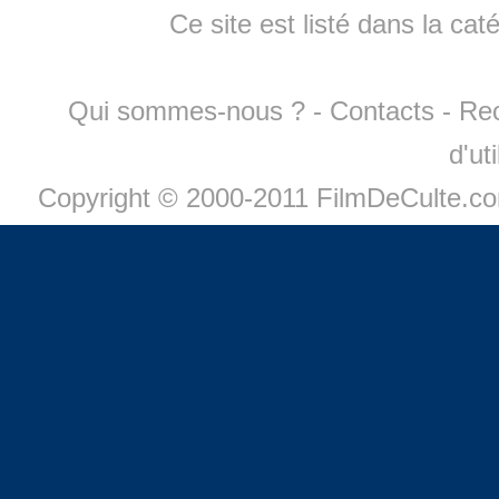
Ce site est listé dans la cat
Qui sommes-nous ?
-
Contacts
-
Re
d'ut
Copyright © 2000-2011 FilmDeCulte.c