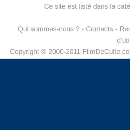
Ce site est listé dans la cat
Qui sommes-nous ?
-
Contacts
-
Re
d'ut
Copyright © 2000-2011 FilmDeCulte.c