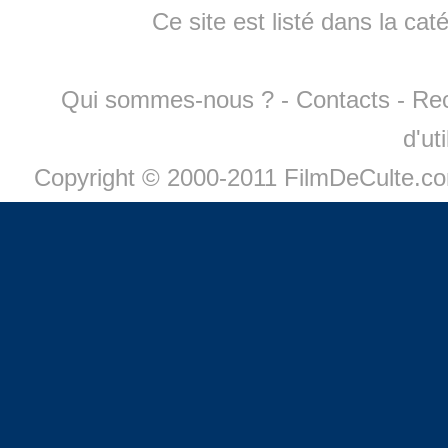
Ce site est listé dans la cat
Qui sommes-nous ?
-
Contacts
-
Re
d'ut
Copyright © 2000-2011 FilmDeCulte.c