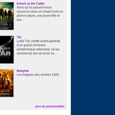
Knock at the Cabin
Alors qu’ils passent leurs
vacances dans un chalet isolé en
pleine nature, une jeune fille et
ses ...
Tár
Lydia Tár, cheffe avant-gardiste
d’un grand orchestre
symphonique allemand, est au
sommet de son art et de sa ...
Babylon
Los Angeles des années 1920 ...
plus de personnalités