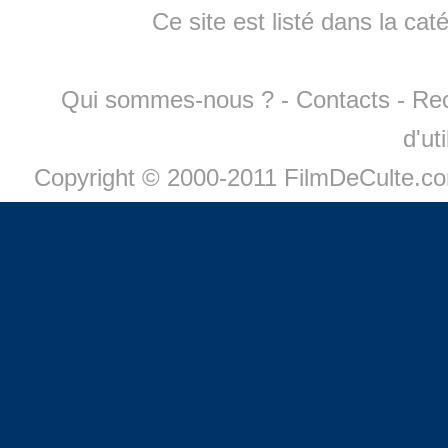
Ce site est listé dans la cat
Qui sommes-nous ?
-
Contacts
-
Re
d'ut
Copyright © 2000-2011 FilmDeCulte.c