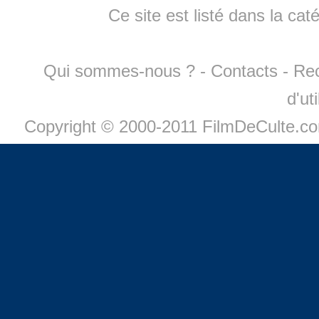
Ce site est listé dans la cat
Qui sommes-nous ?
-
Contacts
-
Re
d'ut
Copyright © 2000-2011 FilmDeCulte.c