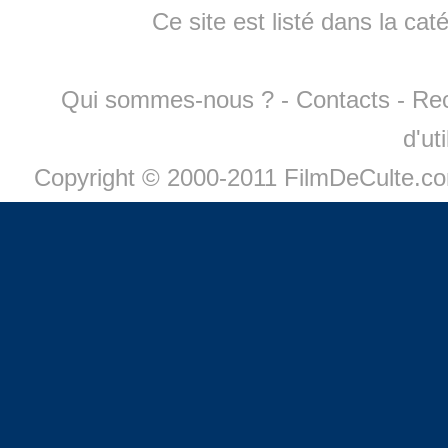
Ce site est listé dans la cat
Qui sommes-nous ?
-
Contacts
-
Re
d'ut
Copyright © 2000-2011 FilmDeCulte.c