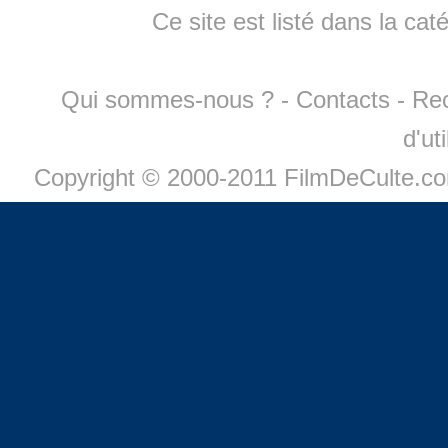
Ce site est listé dans la cat
Qui sommes-nous ?
-
Contacts
-
Re
d'ut
Copyright © 2000-2011 FilmDeCulte.c