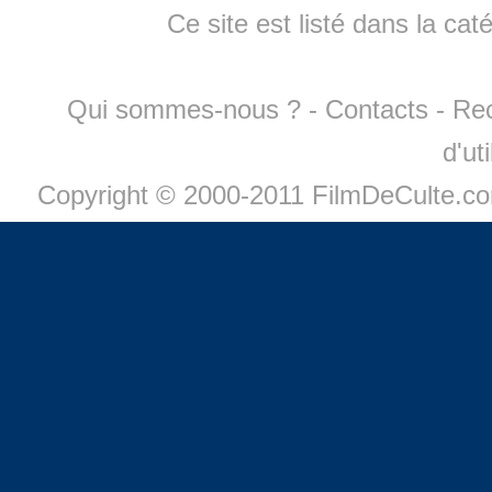
Ce site est listé dans la cat
Qui sommes-nous ?
-
Contacts
-
Re
d'ut
Copyright © 2000-2011 FilmDeCulte.c