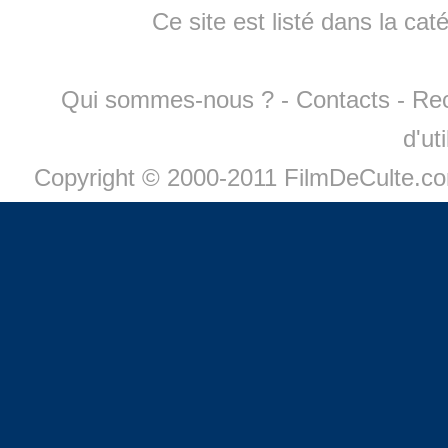
Ce site est listé dans la cat
Qui sommes-nous ?
-
Contacts
-
Re
d'ut
Copyright © 2000-2011 FilmDeCulte.c