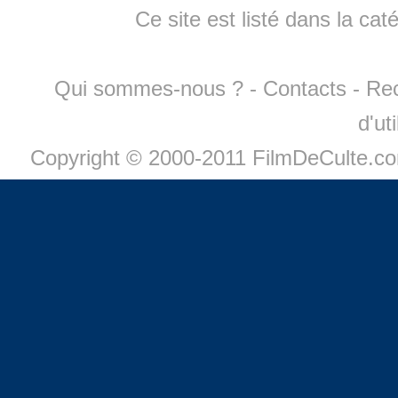
Ce site est listé dans la cat
Qui sommes-nous ?
-
Contacts
-
Re
d'ut
Copyright © 2000-2011 FilmDeCulte.c