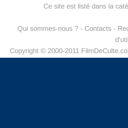
Ce site est listé dans la cat
Qui sommes-nous ?
-
Contacts
-
Re
d'ut
Copyright © 2000-2011 FilmDeCulte.c