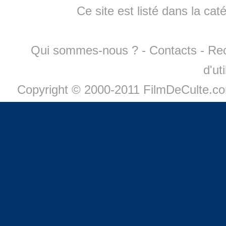
Ce site est listé dans la cat
Qui sommes-nous ?
-
Contacts
-
Re
d'ut
Copyright © 2000-2011 FilmDeCulte.c