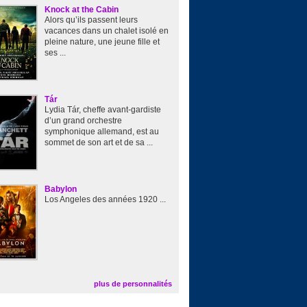
Knock at the Cabin
Alors qu’ils passent leurs
vacances dans un chalet isolé en
pleine nature, une jeune fille et
ses ...
Tár
Lydia Tár, cheffe avant-gardiste
d’un grand orchestre
symphonique allemand, est au
sommet de son art et de sa ...
Babylon
Los Angeles des années 1920 ...
plus de personnalités