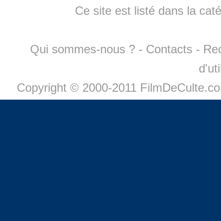
Ce site est listé dans la cat
Qui sommes-nous ?
-
Contacts
-
Re
d'ut
Copyright © 2000-2011 FilmDeCulte.c