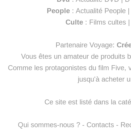
People
:
Actualité People
Culte
:
Films cultes
Partenaire Voyage:
Cré
Vous êtes un amateur de produits
b
Comme les protagonistes du film Five, v
jusqu'à
acheter 
Ce site est listé dans la cat
Qui sommes-nous ?
-
Contacts
-
Re