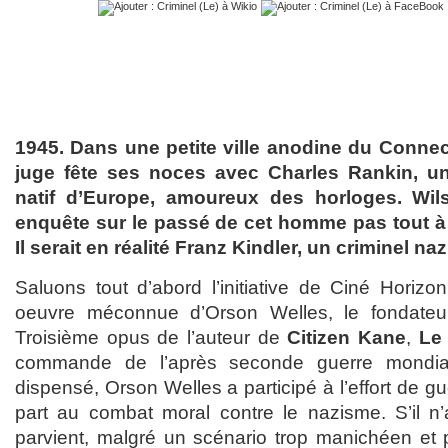
1945. Dans une petite ville anodine du Connecti
juge fête ses noces avec Charles Rankin, un
natif d’Europe, amoureux des horloges. Wi
enquête sur le passé de cet homme pas tout à 
Il serait en réalité Franz Kindler, un criminel nazi
Saluons tout d’abord l’initiative de Ciné Horiz
oeuvre méconnue d’Orson Welles, le fondate
Troisième opus de l’auteur de
Citizen Kane
,
Le 
commande de l’après seconde guerre mondial
dispensé, Orson Welles a participé à l’effort de g
part au combat moral contre le nazisme. S’il n’a
parvient, malgré un scénario trop manichéen et p