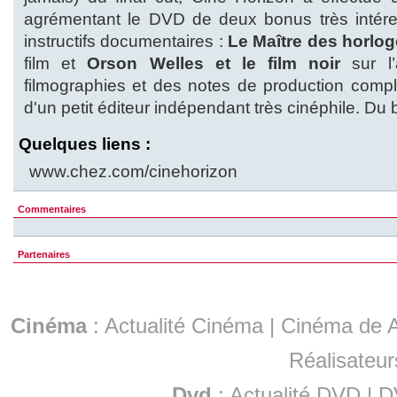
agrémentant le DVD de deux bonus très intére
instructifs documentaires :
Le Maître des horlo
film et
Orson Welles et le film noir
sur l’
filmographies et des notes de production complèt
d'un petit éditeur indépendant très cinéphile. Du 
Quelques liens :
www.chez.com/cinehorizon
Commentaires
Partenaires
Cinéma
:
Actualité Cinéma
|
Cinéma de A
Réalisateur
Dvd
:
Actualité DVD
|
D