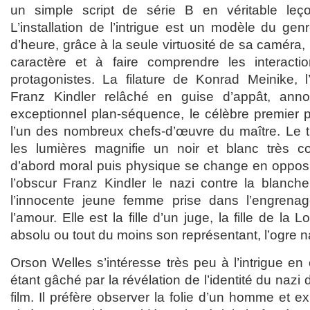
un simple script de série B en véritable le
L’installation de l’intrigue est un modèle du ge
d’heure, grâce à la seule virtuosité de sa caméra, i
caractère et à faire comprendre les interactio
protagonistes. La filature de Konrad Meinike,
Franz Kindler relâché en guise d’appât, ann
exceptionnel plan-séquence, le célèbre premier
l’un des nombreux chefs-d’œuvre du maître. Le tr
les lumières magnifie un noir et blanc très con
d’abord moral puis physique se change en oppositi
l’obscur Franz Kindler le nazi contre la blanc
l’innocente jeune femme prise dans l’engren
l’amour. Elle est la fille d’un juge, la fille de la
absolu ou tout du moins son représentant, l’ogre n
Orson Welles s’intéresse très peu à l’intrigue e
étant gâché par la révélation de l’identité du nazi 
film. Il préfère observer la folie d’un homme et 