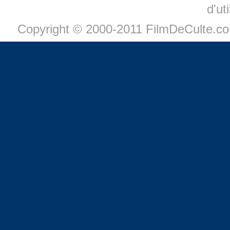
d'ut
Copyright © 2000-2011 FilmDeCulte.c