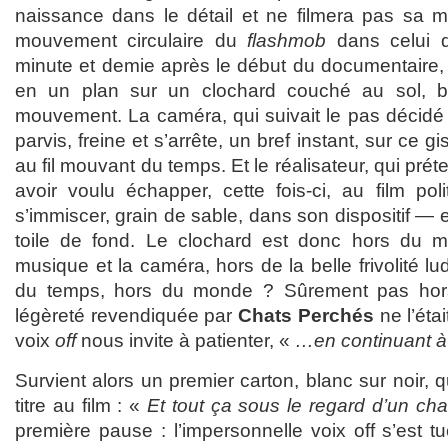
naissance dans le détail et ne filmera pas sa mor
mouvement circulaire du
flashmob
dans celui d
minute et demie après le début du documentaire,
en un plan sur un clochard couché au sol, b
mouvement. La caméra, qui suivait le pas décidé
parvis, freine et s’arrête, un bref instant, sur ce gi
au fil mouvant du temps. Et le réalisateur, qui prét
avoir voulu échapper, cette fois-ci, au film poli
s’immiscer, grain de sable, dans son dispositif — e
toile de fond. Le clochard est donc hors du 
musique et la caméra, hors de la belle frivolité l
du temps, hors du monde ? Sûrement pas hors
légèreté revendiquée par
Chats Perchés
ne l’éta
voix
off
nous invite à patienter, «
…en continuant à
Survient alors un premier carton, blanc sur noir, 
titre au film : «
Et tout ça sous le regard d’un cha
première pause : l’impersonnelle voix off s’est tu