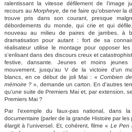
ralentissant la vitesse défilement de l’image ju
recours au
Morpheye
, de ne faire qu’observer la 
trouve pris dans son courant, presque malgré
débordements du monde, qui crie et qui défile
nouveau au milieu de paires de jambes, à b
dramatisation pour autant : fort de sa connais
réalisateur utilise le montage pour opposer les 
s’enlisant dans des discours creux et catastrophistes
festive, dansante. Jeunes et moins jeun
mouvement, jusqu’au V de la victoire d’un m
blancs, en ce début de joli Mai : «
Combien de
mémoire ?
», demande un carton. En d’autres terme
qu’une suite de Premiers Mai et, par extension, s
Premiers Mai ?
Par l’exemple du faux-pas national, dans la
documentaire (parler de la grande Histoire par les p
élargit à l’universel. Et, cohérent, filme «
Le Pen 