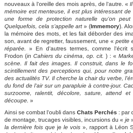
nouveaux à l’oreille des mois après, de l’autre. «
I
mémoire est menteuse, il est plus intéressant d
une forme de protection naturelle qu’on peut
Quelquefois, cela s’appelle art
» (
Immemory
). Al
la mémoire des mots, et les fait déborder des i
son, avant de regretter, faussement, une «
petite
réparée.
» En d’autres termes, comme l’écrit 
Frodon (
in Cahiers du cinéma
,
op. cit.
) : «
Marke
scène. Il fait des images. Il construit, dans le fo
scintillement des perceptions qui, pour notre gr
des actualités TV. Il cherche la chair du verbe, l’é
du fond de l’air sur un parapluie à contre-jour. C
surzoome, ralentit, décolore, sature, attend et 
découpe.
»
Ainsi se combat l’oubli dans
Chats Perchés
: par 
de montage, trucages visibles, incursions du «
je
»
la dernière fois que
je
le vois
», rapport à Léon 