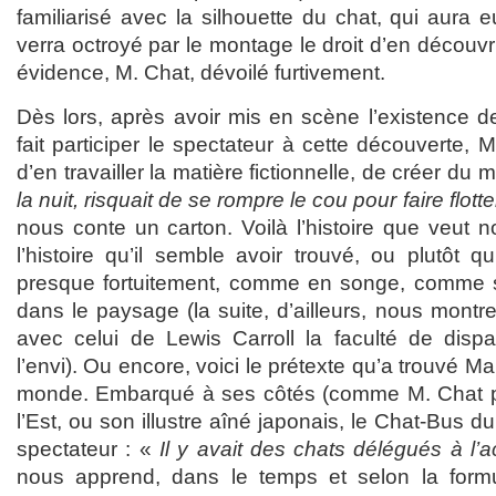
familiarisé avec la silhouette du chat, qui aura e
verra octroyé par le montage le droit d’en découvr
évidence, M. Chat, dévoilé furtivement.
Dès lors, après avoir mis en scène l’existence d
fait participer le spectateur à cette découverte, 
d’en travailler la matière fictionnelle, de créer du 
la nuit, risquait de se rompre le cou pour faire flotte
nous conte un carton. Voilà l’histoire que veut n
l’histoire qu’il semble avoir trouvé, ou plutôt qu
presque fortuitement, comme en songe, comme s’il
dans le paysage (la suite, d’ailleurs, nous mont
avec celui de Lewis Carroll la faculté de dispar
l’envi). Ou encore, voici le prétexte qu’a trouvé M
monde. Embarqué à ses côtés (comme M. Chat pil
l’Est, ou son illustre aîné japonais, le Chat-Bus d
spectateur : «
Il y avait des chats délégués à l
nous apprend, dans le temps et selon la formul