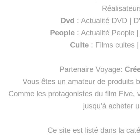
Réalisateur
Dvd
:
Actualité DVD
|
D
People
:
Actualité People
Culte
:
Films cultes
Partenaire Voyage:
Cré
Vous êtes un amateur de produits
b
Comme les protagonistes du film Five, v
jusqu'à
acheter 
Ce site est listé dans la cat