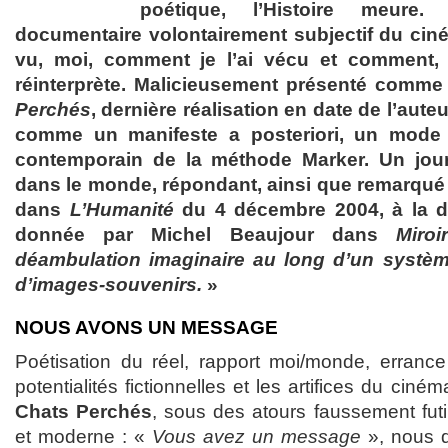
poétique, l’Histoire meure
documentaire volontairement subjectif du cinéa
vu, moi, comment je l’ai vécu et comment,
réinterprète. Malicieusement présenté comme
Perchés
, dernière réalisation en date de l’aute
comme un manifeste a posteriori, un mode 
contemporain de la méthode Marker. Un jour
dans le monde, répondant, ainsi que remarqu
dans
L’Humanité
du 4 décembre 2004, à la déf
donnée par Michel Beaujour dans
Miroi
déambulation imaginaire au long d’un systèm
d’images-souvenirs.
»
NOUS AVONS UN MESSAGE
Poétisation du réel, rapport moi/monde, errance 
potentialités fictionnelles et les artifices du ciné
Chats Perchés
, sous des atours faussement futil
et moderne : «
Vous avez un message
», nous di