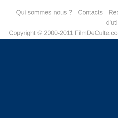
Qui sommes-nous ?
-
Contacts
-
Re
d'ut
Copyright © 2000-2011 FilmDeCulte.c