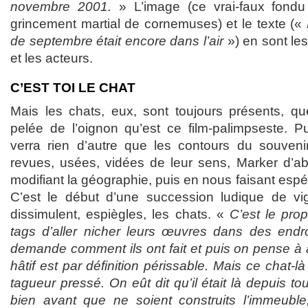
novembre 2001.
» L’image (ce vrai-faux fondu
grincement martial de cornemuses) et le texte («
de septembre était encore dans l’air
») en sont les
et les acteurs.
C’EST TOI LE CHAT
Mais les chats, eux, sont toujours présents, qu
pelée de l’oignon qu’est ce film-palimpseste. Pu
verra rien d’autre que les contours du souven
revues, usées, vidées de leur sens, Marker d’a
modifiant la géographie, puis en nous faisant espé
C’est le début d’une succession ludique de vi
dissimulent, espiègles, les chats. «
C’est le pro
tags d’aller nicher leurs œuvres dans des endr
demande comment ils ont fait et puis on pense à a
hâtif est par définition périssable. Mais ce chat-là
tagueur pressé. On eût dit qu’il était là depuis t
bien avant que ne soient construits l’immeuble