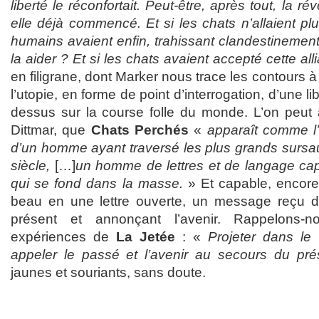
liberté le réconfortait. Peut-être, après tout, la ré
elle déjà commencé. Et si les chats n’allaient plu
humains avaient enfin, trahissant clandestinemen
la aider ? Et si les chats avaient accepté cette al
en filigrane, dont Marker nous trace les contours à 
l’utopie, en forme de point d’interrogation, d’une l
dessus sur la course folle du monde. L’on peut 
Dittmar, que
Chats Perchés
«
apparaît comme l
d’un homme ayant traversé les plus grands sursa
siècle,
[…]
un homme de lettres et de langage cap
qui se fond dans la masse.
» Et capable, encore
beau en une lettre ouverte, un message reçu d
présent et annonçant l’avenir. Rappelons-
expériences de
La Jetée
: «
Projeter dans le
appeler le passé et l’avenir au secours du pr
jaunes et souriants, sans doute.