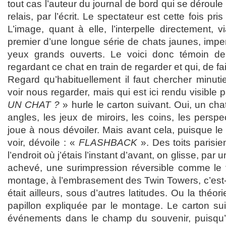
tout cas l’auteur du journal de bord qui se déroul
relais, par l’écrit. Le spectateur est cette fois pri
L’image, quant à elle, l’interpelle directement,
premier d’une longue série de chats jaunes, impe
yeux grands ouverts. Le voici donc témoin de
regardant ce chat en train de regarder et qui, de fai
Regard qu’habituellement il faut chercher minuti
voir nous regarder, mais qui est ici rendu visible p
UN CHAT ?
» hurle le carton suivant. Oui, un ch
angles, les jeux de miroirs, les coins, les persp
joue à nous dévoiler. Mais avant cela, puisque le
voir, dévoile : «
FLASHBACK
». Des toits parisie
l’endroit où j’étais l’instant d’avant, on glisse, pa
achevé, une surimpression réversible comme le 
montage, à l’embrasement des Twin Towers, c’est-à
était ailleurs, sous d’autres latitudes. Ou la théor
papillon expliquée par le montage. Le carton suiv
événements dans le champ du souvenir, puisqu’