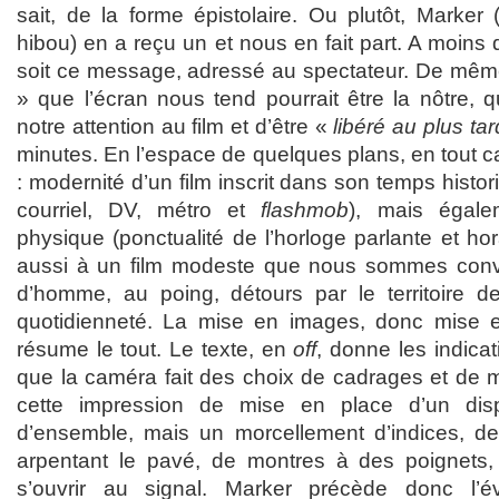
sait, de la forme épistolaire. Ou plutôt, Marker (
hibou) en a reçu un et nous en fait part. A moins 
soit ce message, adressé au spectateur. De mêm
» que l’écran nous tend pourrait être la nôtre, 
notre attention au film et d’être «
libéré au plus tar
minutes. En l’espace de quelques plans, en tout ca
: modernité d’un film inscrit dans son temps histor
courriel, DV, métro et
flashmob
), mais égal
physique (ponctualité de l’horloge parlante et hor
aussi à un film modeste que nous sommes conv
d’homme, au poing, détours par le territoire de
quotidienneté. La mise en images, donc mise
résume le tout. Le texte, en
off
, donne les indica
que la caméra fait des choix de cadrages et de m
cette impression de mise en place d’un disp
d’ensemble, mais un morcellement d’indices, d
arpentant le pavé, de montres à des poignets,
s’ouvrir au signal. Marker précède donc l’