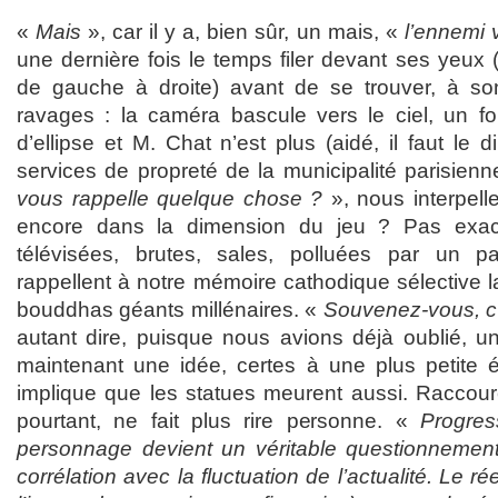
«
Mais
», car il y a, bien sûr, un mais, «
l’ennemi v
une dernière fois le temps filer devant ses yeux 
de gauche à droite) avant de se trouver, à son
ravages : la caméra bascule vers le ciel, un fo
d’ellipse et M. Chat n’est plus (aidé, il faut le d
services de propreté de la municipalité parisienn
vous rappelle quelque chose ?
», nous interpe
encore dans la dimension du jeu ? Pas exac
télévisées, brutes, sales, polluées par un par
rappellent à notre mémoire cathodique sélective l
bouddhas géants millénaires. «
Souvenez-vous, c’
autant dire, puisque nous avions déjà oublié, u
maintenant une idée, certes à une plus petite 
implique que les statues meurent aussi. Raccou
pourtant, ne fait plus rire personne. «
Progres
personnage devient un véritable questionnement
corrélation avec la fluctuation de l’actualité. Le r