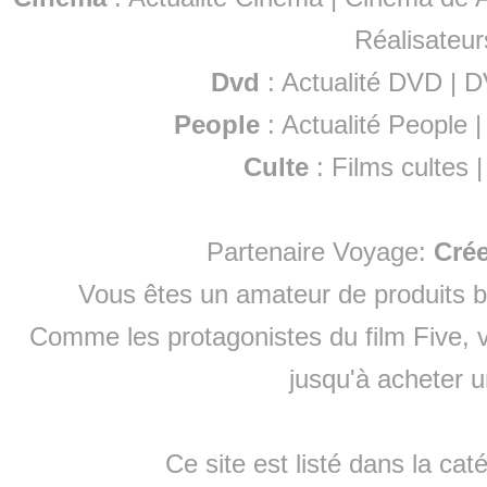
Réalisateur
Dvd
:
Actualité DVD
|
D
People
:
Actualité People
Culte
:
Films cultes
Partenaire Voyage:
Cré
Vous êtes un amateur de produits
b
Comme les protagonistes du film Five, v
jusqu'à
acheter 
Ce site est listé dans la cat