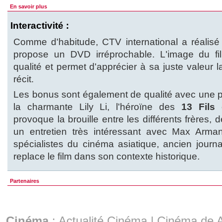
En savoir plus
Interactivité :
Comme d'habitude, CTV international a réalisé u
propose un DVD irréprochable. L'image du fi
qualité et permet d'apprécier à sa juste valeur
récit.
Les bonus sont également de qualité avec une pr
la charmante Lily Li, l'héroïne des
13 Fils
provoque la brouille entre les différents frères
un entretien très intéressant avec Max Arman
spécialistes du cinéma asiatique, ancien journ
replace le film dans son contexte historique.
Partenaires
Cinéma
:
Actualité Cinéma
|
Cinéma de A