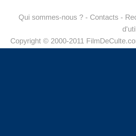
Qui sommes-nous ?
-
Contacts
-
Re
d'ut
Copyright © 2000-2011 FilmDeCulte.c