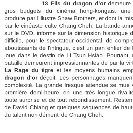
13 Fils du dragon d'or
demeure à
gros budgets du cinéma hong-kongais, une 
produite par l'illustre Shaw Brothers, et dont la 
par le cinéaste culte Chang Cheh. La bande-anno
sur le DVD, informe sur la dimension historique du
difficile, pour le spectateur occidental, de compr
aboutissants de l'intrigue, c'est un pan entier de l
joue dans le destin de Li Tsun Hsiao. Pourtant
bataille demeurent impressionnantes de par la virt
La Rage du tigre
et les moyens humains em
dragon d'or
déçoit. Les personnages manquent 
complexité. La grande fresque attendue se mue v
première demi-heure, en une très longue rivalit
toute surprise et de tout rebondissement. Restent
de David Chiang et quelques séquences de haute
du talent non démenti de Chang Cheh.