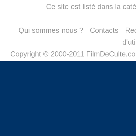
Ce site est listé dans la cat
Qui sommes-nous ?
-
Contacts
-
Re
d'ut
Copyright © 2000-2011 FilmDeCulte.c