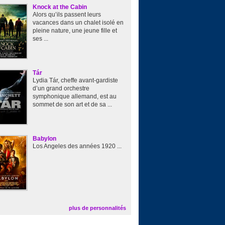
Knock at the Cabin
Alors qu’ils passent leurs
vacances dans un chalet isolé en
pleine nature, une jeune fille et
ses ...
Tár
Lydia Tár, cheffe avant-gardiste
d’un grand orchestre
symphonique allemand, est au
sommet de son art et de sa ...
Babylon
Los Angeles des années 1920 ...
plus de personnalités