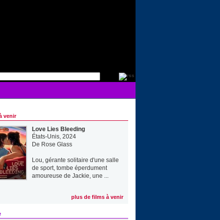
à venir
Love Lies Bleeding
États-Unis, 2024
De
Rose Glass
Lou, gérante solitaire d'une salle
de sport, tombe éperdument
amoureuse de Jackie, une ...
plus de films à venir
e