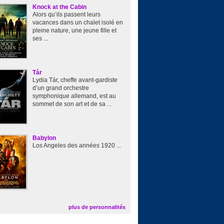
Knock at the Cabin
Alors qu’ils passent leurs
vacances dans un chalet isolé en
pleine nature, une jeune fille et
ses ...
Tár
Lydia Tár, cheffe avant-gardiste
d’un grand orchestre
symphonique allemand, est au
sommet de son art et de sa ...
Babylon
Los Angeles des années 1920 ...
plus de personnalités