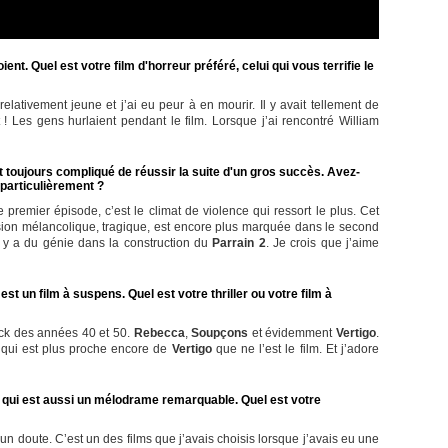
ient. Quel est votre film d'horreur préféré, celui qui vous terrifie le
 relativement jeune et j’ai eu peur à en mourir. Il y avait tellement de
 Les gens hurlaient pendant le film. Lorsque j’ai rencontré William
st toujours compliqué de réussir la suite d'un gros succès. Avez-
 particulièrement ?
remier épisode, c’est le climat de violence qui ressort le plus. Cet
nsion mélancolique, tragique, est encore plus marquée dans le second
 Il y a du génie dans la construction du
Parrain 2
. Je crois que j’aime
est un film à suspens. Quel est votre thriller ou votre film à
cock des années 40 et 50.
Rebecca
,
Soupçons
et évidemment
Vertigo
.
qui est plus proche encore de
Vertigo
que ne l’est le film. Et j’adore
qui est aussi un mélodrame remarquable. Quel est votre
 doute. C’est un des films que j’avais choisis lorsque j’avais eu une