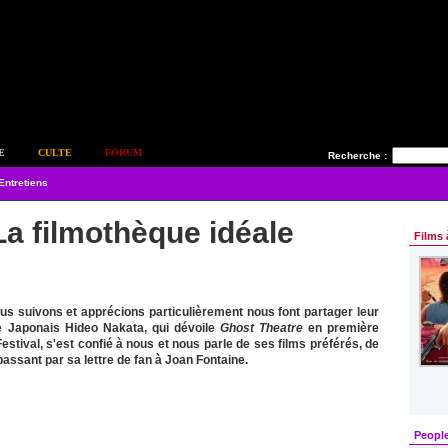
E
CULTE
FORUM
Recherche :
Entretiens
La filmothèque idéale
Films 
s suivons et apprécions particulièrement nous font partager leur
Le Japonais Hideo Nakata, qui dévoile
Ghost Theatre
en première
estival, s'est confié à nous et nous parle de ses films préférés, de
passant par sa lettre de fan à Joan Fontaine.
Peopl