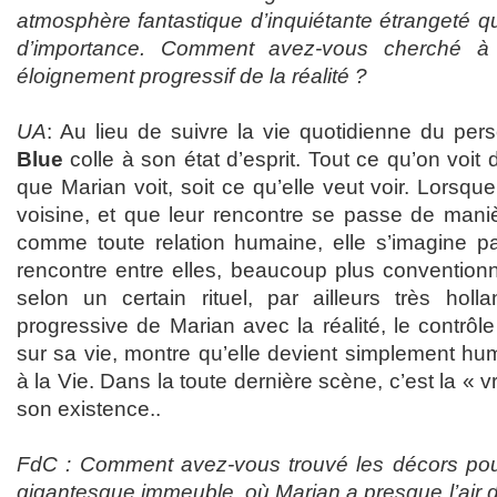
atmosphère fantastique d’inquiétante étrangeté q
d’importance. Comment avez-vous cherché à t
éloignement progressif de la réalité ?
UA
: Au lieu de suivre la vie quotidienne du per
Blue
colle à son état d’esprit. Tout ce qu’on voit d
que Marian voit, soit ce qu’elle veut voir. Lorsque
voisine, et que leur rencontre se passe de man
comme toute relation humaine, elle s’imagine pa
rencontre entre elles, beaucoup plus conventionn
selon un certain rituel, par ailleurs très hol
progressive de Marian avec la réalité, le contrôl
sur sa vie, montre qu’elle devient simplement hum
à la Vie. Dans la toute dernière scène, c’est la « v
son existence..
FdC : Comment avez-vous trouvé les décors pour
gigantesque immeuble, où Marian a presque l’air 