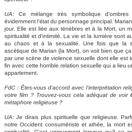
UA
: Ce mélange très symbolique d’ombres e
évidemment l’état du personnage principal. Marian tr
jour. Elle est liée aux ténèbres et à la Mort, un 
spiritualité et d’intimité. La vie et la lumière sont a
au chaos et à la sexualité. Une fois que la se
ascétique de Marian (la Mort), on voit bien que ça
par une scène de violence sexuelle dont elle est t
fin avec cette horrible relation sexuelle qui a lieu
appartement.
FdC : Êtes-vous d’accord avec l’interprétation reli
votre film ? Trouvez-vous cela adéquat de voir
métaphore religieuse ?
UA
: Je dirais plus spirituelle que religieuse. Pa
notre Occident consumériste et athée, la mort es
spiritualité. C’est uniquement lorsque qu’il se