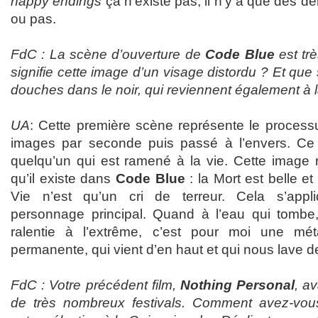
happy endings
ça n’existe pas, il n’y a que des d
ou pas.
FdC : La scène d’ouverture de
Code Blue
est tr
signifie cette image d’un visage distordu ? Et que
douches dans le noir, qui reviennent également à l
UA
: Cette première scène représente le process
images par seconde puis passé à l’envers. Ce q
quelqu’un qui est ramené à la vie. Cette image 
qu’il existe dans
Code Blue
: la Mort est belle et
Vie n’est qu’un cri de terreur. Cela s’app
personnage principal. Quand à l’eau qui tomb
ralentie à l’extrême, c’est pour moi une mé
permanente, qui vient d’en haut et qui nous lave d
FdC : Votre précédent film,
Nothing Personal
, a
de très nombreux festivals. Comment avez-vou