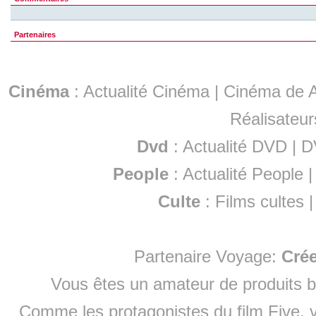
Partenaires
Cinéma
:
Actualité Cinéma
|
Cinéma de A
Réalisateur
Dvd
:
Actualité DVD
|
D
People
:
Actualité People
Culte
:
Films cultes
Partenaire Voyage:
Cré
Vous êtes un amateur de produits
b
Comme les protagonistes du film Five, v