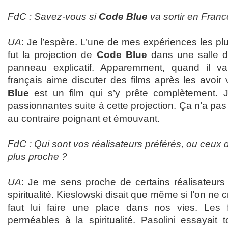
FdC : Savez-vous si
Code Blue
va sortir en Franc
UA
: Je l’espère. L’une de mes expériences les p
fut la projection de
Code Blue
dans une salle d
panneau explicatif. Apparemment, quand il v
français aime discuter des films après les avoir 
Blue
est un film qui s’y prête complètement. J
passionnantes suite à cette projection. Ça n’a pas 
au contraire poignant et émouvant.
FdC : Qui sont vos réalisateurs préférés, ou ceux 
plus proche ?
UA
: Je me sens proche de certains réalisateurs 
spiritualité. Kieslowski disait que même si l’on ne croi
faut lui faire une place dans nos vies. Les
perméables à la spiritualité. Pasolini essayait