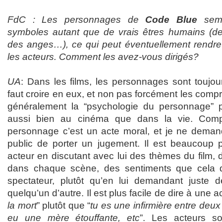
FdC : Les personnages de
Code Blue
semb
symboles autant que de vrais êtres humains (de
des anges…), ce qui peut éventuellement rendre l
les acteurs. Comment les avez-vous dirigés?
UA
: Dans les films, les personnages sont toujo
faut croire en eux, et non pas forcément les comp
généralement la “psychologie du personnage” p
aussi bien au cinéma que dans la vie. Comp
personnage c’est un acte moral, et je ne deman
public de porter un jugement. Il est beaucoup pl
acteur en discutant avec lui des thèmes du film,
dans chaque scène, des sentiments que cela doi
spectateur, plutôt qu’en lui demandant juste d
quelqu’un d’autre. Il est plus facile de dire à une ac
la mort
” plutôt que “
tu es une infirmière entre deux 
eu une mère étouffante, etc
”. Les acteurs son