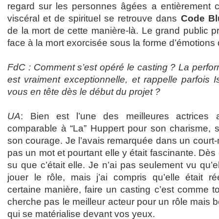
regard sur les personnes âgées a entièrement
viscéral et de spirituel se retrouve dans
Code Bl
de la mort de cette manière-là. Le grand public pr
face à la mort exorcisée sous la forme d’émotions q
FdC : Comment s’est opéré le casting ? La perf
est vraiment exceptionnelle, et rappelle parfois I
vous en tête dès le début du projet ?
UA
: Bien est l’une des meilleures actrices 
comparable à “La” Huppert pour son charisme, s
son courage. Je l’avais remarquée dans un court-m
pas un mot et pourtant elle y était fascinante. Dès q
su que c’était elle. Je n’ai pas seulement vu qu’el
jouer le rôle, mais j’ai compris qu’elle était r
certaine manière, faire un casting c’est comme
cherche pas le meilleur acteur pour un rôle mais b
qui se matérialise devant vos yeux.