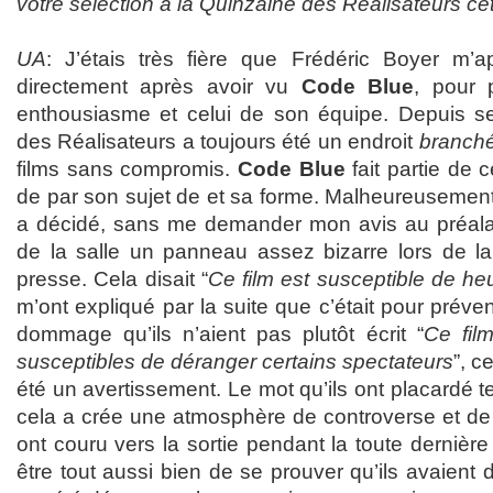
votre sélection à la Quinzaine des Réalisateurs ce
UA
: J’étais très fière que Frédéric Boyer m’a
directement après avoir vu
Code Blue
, pour 
enthousiasme et celui de son équipe. Depuis se
des Réalisateurs a toujours été un endroit
branch
films sans compromis.
Code Blue
fait partie de c
de par son sujet de et sa forme. Malheureusement 
a décidé, sans me demander mon avis au préalable
de la salle un panneau assez bizarre lors de la
presse. Cela disait “
Ce film est susceptible de he
m’ont expliqué par la suite que c’était pour préven
dommage qu’ils n’aient pas plutôt écrit “
Ce fil
susceptibles de déranger certains spectateurs
”, c
été un avertissement. Le mot qu’ils ont placardé ten
cela a crée une atmosphère de controverse et de
ont couru vers la sortie pendant la toute dernièr
être tout aussi bien de se prouver qu’ils avaient 