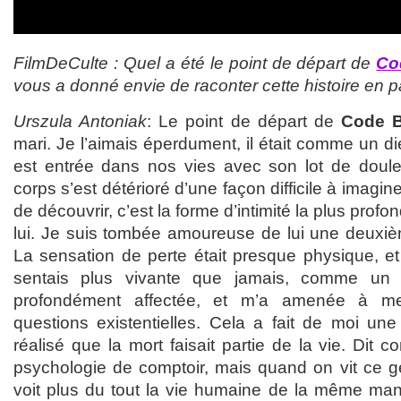
FilmDeCulte : Quel a été le point de départ de
Co
vous a donné envie de raconter cette histoire en pa
Urszula Antoniak
: Le point de départ de
Code B
mari. Je l’aimais éperdument, il était comme un d
est entrée dans nos vies avec son lot de douleu
corps s’est détérioré d’une façon difficile à imagi
de découvrir, c’est la forme d’intimité la plus profo
lui. Je suis tombée amoureuse de lui une deuxième
La sensation de perte était presque physique, 
sentais plus vivante que jamais, comme un 
profondément affectée, et m’a amenée à 
questions existentielles. Cela a fait de moi une
réalisé que la mort faisait partie de la vie. Dit 
psychologie de comptoir, mais quand on vit ce ge
voit plus du tout la vie humaine de la même ma