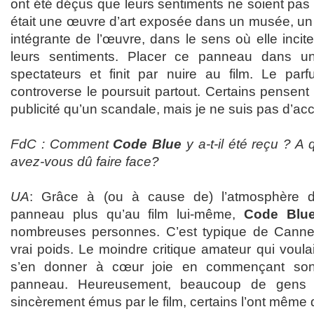
ont été déçus que leurs sentiments ne soient pas 
était une œuvre d’art exposée dans un musée, un t
intégrante de l’œuvre, dans le sens où elle incite
leurs sentiments. Placer ce panneau dans un
spectateurs et finit par nuire au film. Le pa
controverse le poursuit partout. Certains pensent 
publicité qu’un scandale, mais je ne suis pas d’ac
FdC : Comment
Code Blue
y a-t-il été reçu ? A
avez-vous dû faire face?
UA
: Grâce à (ou à cause de) l’atmosphère 
panneau plus qu’au film lui-même,
Code Blu
nombreuses personnes. C’est typique de Canne
vrai poids. Le moindre critique amateur qui voulait
s’en donner à cœur joie en commençant son
panneau. Heureusement, beaucoup de gens
sincèrement émus par le film, certains l’ont même 