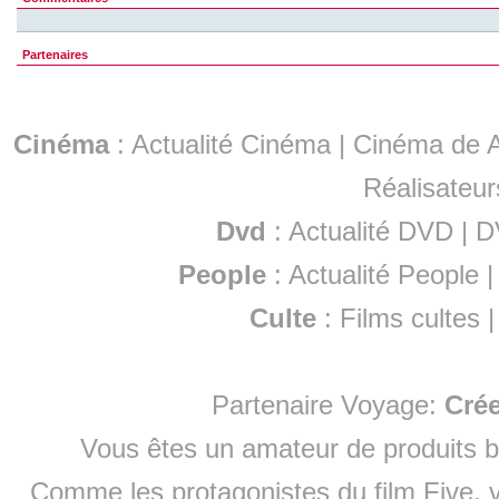
Partenaires
Cinéma
:
Actualité Cinéma
|
Cinéma de A
Réalisateur
Dvd
:
Actualité DVD
|
D
People
:
Actualité People
Culte
:
Films cultes
Partenaire Voyage:
Cré
Vous êtes un amateur de produits
b
Comme les protagonistes du film Five, v