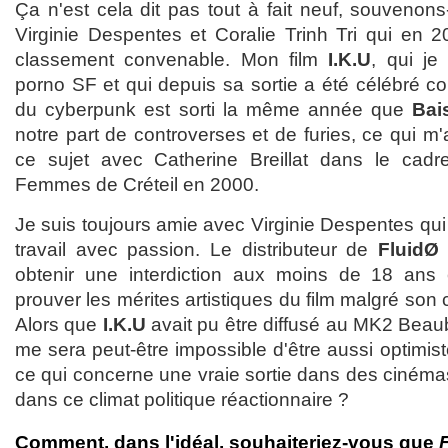
Ça n'est cela dit pas tout à fait neuf, souveno
Virginie Despentes et Coralie Trinh Tri qui en 
classement convenable. Mon film
I.K.U
, qui j
porno SF et qui depuis sa sortie a été célébré c
du cyberpunk est sorti la même année que
Bai
notre part de controverses et de furies, ce qui 
ce sujet avec Catherine Breillat dans le cadr
Femmes de Créteil en 2000.
Je suis toujours amie avec Virginie Despentes qu
travail avec passion. Le distributeur de
FluidØ
t
obtenir une interdiction aux moins de 18 ans
prouver les mérites artistiques du film malgré son 
Alors que
I.K.U
avait pu être diffusé au MK2 Beau
me sera peut-être impossible d'être aussi optimis
ce qui concerne une vraie sortie dans des cinémas
dans ce climat politique réactionnaire ?
Comment, dans l'idéal, souhaiteriez-vous que