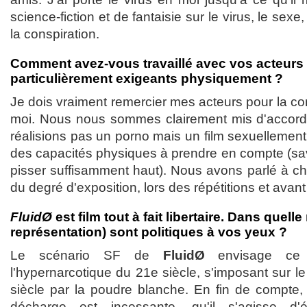
science-fiction et de fantaisie sur le virus, le sexe,
la conspiration.
Comment avez-vous travaillé avec vos acteurs 
particulièrement exigeants physiquement ?
Je dois vraiment remercier mes acteurs pour la con
moi. Nous nous sommes clairement mis d'accord 
réalisions pas un porno mais un film sexuellement ex
des capacités physiques à prendre en compte (sav
pisser suffisamment haut). Nous avons parlé à 
du degré d'exposition, lors des répétitions et avan
FluidØ
est film tout à fait libertaire. Dans quell
représentation) sont politiques à vos yeux ?
Le scénario SF de
FluidØ
envisage ce 
l'hypernarcotique du 21e siècle, s'imposant sur 
siècle par la poudre blanche. En fin de compte, po
décharge est incessante, qu'il s'agisse d'é