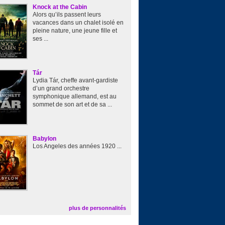
Knock at the Cabin
Alors qu’ils passent leurs
vacances dans un chalet isolé en
pleine nature, une jeune fille et
ses ...
Tár
Lydia Tár, cheffe avant-gardiste
d’un grand orchestre
symphonique allemand, est au
sommet de son art et de sa ...
Babylon
Los Angeles des années 1920 ...
plus de personnalités