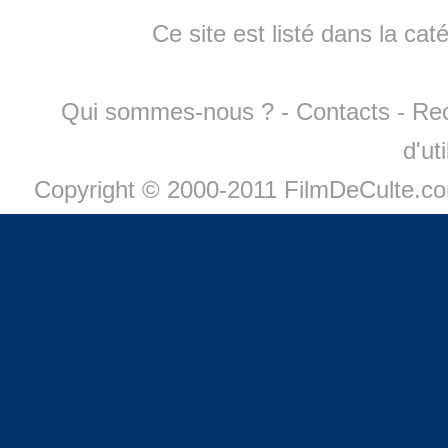
Ce site est listé dans la cat
Qui sommes-nous ?
-
Contacts
-
Re
d'ut
Copyright © 2000-2011 FilmDeCulte.c