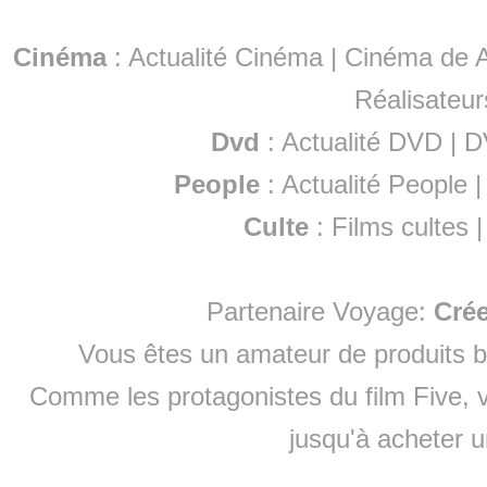
Cinéma
:
Actualité Cinéma
|
Cinéma de A
Réalisateur
Dvd
:
Actualité DVD
|
D
People
:
Actualité People
Culte
:
Films cultes
Partenaire Voyage:
Cré
Vous êtes un amateur de produits
b
Comme les protagonistes du film Five, v
jusqu'à
acheter 