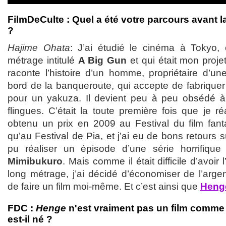
FilmDeCulte : Quel a été votre parcours avant l
?
Hajime Ohata
: J’ai étudié le cinéma à Tokyo, o
métrage intitulé
A Big Gun
et qui était mon projet
raconte l’histoire d’un homme, propriétaire d’un
bord de la banqueroute, qui accepte de fabriquer
pour un yakuza. Il devient peu à peu obsédé à 
flingues. C’était la toute première fois que je réa
obtenu un prix en 2009 au Festival du film fanta
qu’au Festival de Pia, et j’ai eu de bons retours s
pu réaliser un épisode d’une série horrifique 
Mimibukuro
. Mais comme il était difficile d’avoir
long métrage, j’ai décidé d’économiser de l’argen
de faire un film moi-même. Et c’est ainsi que
Heng
FDC :
Henge
n'est vraiment pas un film comme
est-il né ?