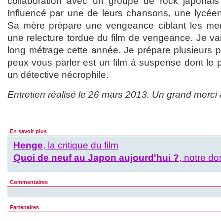
collaboration avec un groupe de rock japonais 
Influencé par une de leurs chansons, une lycé
Sa mère prépare une vengeance ciblant les me
une relecture tordue du film de vengeance. Je va
long métrage cette année. Je prépare plusieurs pr
peux vous parler est un film à suspense dont le 
un détective nécrophile.
Entretien réalisé le 26 mars 2013. Un grand merci
En savoir plus
Henge
, la critique du film
Quoi de neuf au Japon aujourd'hui ?
, notre do
Commentaires
Partenaires