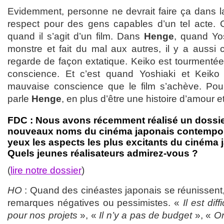
Evidemment, personne ne devrait faire ça dans la 
respect pour des gens capables d’un tel acte. C’e
quand il s’agit d’un film. Dans
Henge
, quand Yo
monstre et fait du mal aux autres, il y a aussi
regarde de façon extatique. Keiko est tourment
conscience. Et c’est quand Yoshiaki et Keiko l
mauvaise conscience que le film s’achève. Pour
parle
Henge
, en plus d’être une histoire d’amour e
FDC : Nous avons récemment réalisé un dossi
nouveaux noms du cinéma japonais contempora
yeux les aspects les plus excitants du cinéma 
Quels jeunes réalisateurs admirez-vous ?
(
lire notre dossier
)
HO
: Quand des cinéastes japonais se réunissent
remarques négatives ou pessimistes. «
Il est dif
pour nos projets
», «
Il n’y a pas de budget
», «
On