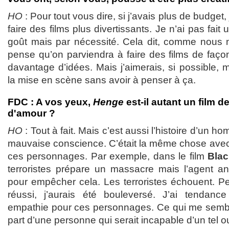
HO
: Pour tout vous dire, si j’avais plus de budget
faire des films plus divertissants. Je n’ai pas fait 
goût mais par nécessité. Cela dit, comme nous n
pense qu’on parviendra à faire des films de faço
davantage d’idées. Mais j’aimerais, si possible,
la mise en scène sans avoir à penser à ça.
FDC : A vos yeux,
Henge
est-il autant un film d
d'amour ?
HO
: Tout à fait. Mais c’est aussi l’histoire d’un 
mauvaise conscience. C’était la même chose ave
ces personnages. Par exemple, dans le film
Bla
terroristes prépare un massacre mais l’agent anti-
pour empêcher cela. Les terroristes échouent. Peu
réussi, j’aurais été bouleversé. J’ai tendanc
empathie pour ces personnages. Ce qui me sembl
part d’une personne qui serait incapable d’un tel o