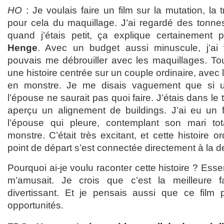
HO
: Je voulais faire un film sur la mutation, la t
pour cela du maquillage. J’ai regardé des tonne
quand j’étais petit, ça explique certainement po
Henge
. Avec un budget aussi minuscule, j’ai
pouvais me débrouiller avec les maquillages. Tout 
une histoire centrée sur un couple ordinaire, avec 
en monstre. Je me disais vaguement que si une
l’épouse ne saurait pas quoi faire. J’étais dans le tr
aperçu un alignement de buildings. J’ai eu un 
l’épouse qui pleure, contemplant son mari to
monstre. C’était très excitant, et cette histoire o
point de départ s’est connectée directement à la d
Pourquoi ai-je voulu raconter cette histoire ? Esse
m’amusait. Je crois que c’est la meilleure 
divertissant. Et je pensais aussi que ce film po
opportunités.