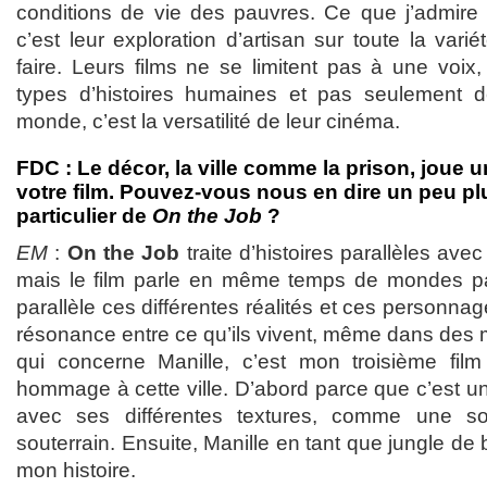
conditions de vie des pauvres. Ce que j’admire c
c’est leur exploration d’artisan sur toute la varié
faire. Leurs films ne se limitent pas à une voix, i
types d’histoires humaines et pas seulement de
monde, c’est la versatilité de leur cinéma.
FDC : Le décor, la ville comme la prison, joue 
votre film. Pouvez-vous nous en dire un peu pl
particulier de
On the Job
?
EM
:
On the Job
traite d’histoires parallèles ave
mais le film parle en même temps de mondes par
parallèle ces différentes réalités et ces personna
résonance entre ce qu’ils vivent, même dans des 
qui concerne Manille, c’est mon troisième film
hommage à cette ville. D’abord parce que c’est une
avec ses différentes textures, comme une 
souterrain. Ensuite, Manille en tant que jungle de b
mon histoire.