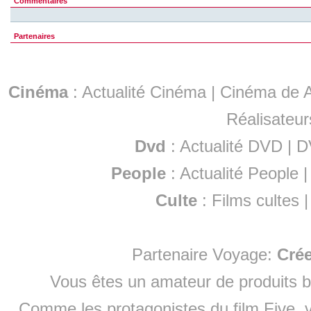
Commentaires
Partenaires
Cinéma
:
Actualité Cinéma
|
Cinéma de A
Réalisateur
Dvd
:
Actualité DVD
|
D
People
:
Actualité People
Culte
:
Films cultes
Partenaire Voyage:
Cré
Vous êtes un amateur de produits
b
Comme les protagonistes du film Five, v