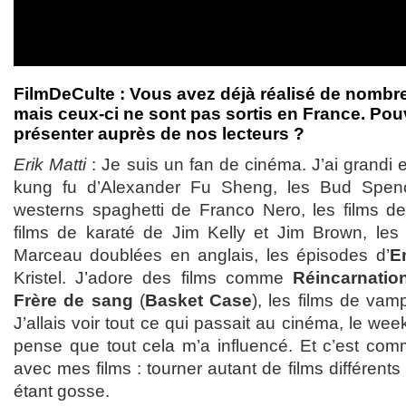
FilmDeCulte : Vous avez déjà réalisé de nomb
mais ceux-ci ne sont pas sortis en France. Po
présenter auprès de nos lecteurs ?
Erik Matti
: Je suis un fan de cinéma. J’ai grandi 
kung fu d’Alexander Fu Sheng, les Bud Spenc
westerns spaghetti de Franco Nero, les films de 
films de karaté de Jim Kelly et Jim Brown, le
Marceau doublées en anglais, les épisodes d’
E
Kristel. J’adore des films comme
Réincarnatio
Frère de sang
(
Basket Case
), les films de vam
J’allais voir tout ce qui passait au cinéma, le w
pense que tout cela m’a influencé. Et c’est com
avec mes films : tourner autant de films différent
étant gosse.