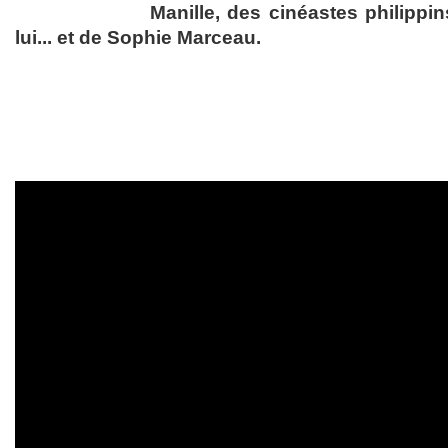
Manille, des cinéastes philippi
lui... et de Sophie Marceau.