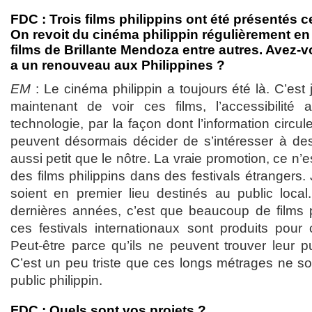
FDC : Trois films philippins ont été présentés 
On revoit du cinéma philippin régulièrement en
films de Brillante Mendoza entre autres. Avez-vo
a un renouveau aux Philippines ?
EM
: Le cinéma philippin a toujours été là. C’est j
maintenant de voir ces films, l’accessibilité 
technologie, par la façon dont l’information circul
peuvent désormais décider de s’intéresser à de
aussi petit que le nôtre. La vraie promotion, ce n’
des films philippins dans des festivals étrangers.
soient en premier lieu destinés au public loca
dernières années, c’est que beaucoup de films p
ces festivals internationaux sont produits pour ce
Peut-être parce qu’ils ne peuvent trouver leur pub
C’est un peu triste que ces longs métrages ne so
public philippin.
FDC : Quels sont vos projets ?