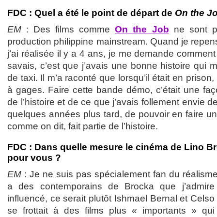
FDC : Quel a été le point de départ de
On the J
EM
: Des films comme
On the Job
ne sont pa
production philippine mainstream. Quand je repe
j’ai réalisée il y a 4 ans, je me demande comment 
savais, c’est que j’avais une bonne histoire qui 
de taxi. Il m’a raconté que lorsqu’il était en prison,
à gages. Faire cette bande démo, c’était une faç
de l’histoire et de ce que j’avais follement envie de
quelques années plus tard, de pouvoir en faire un
comme on dit, fait partie de l’histoire.
FDC : Dans quelle mesure le cinéma de Lino Bro
pour vous ?
EM
: Je ne suis pas spécialement fan du réalisme 
a des contemporains de Brocka que j’admire 
influencé, ce serait plutôt Ishmael Bernal et Celso
se frottait à des films plus « importants » qui 