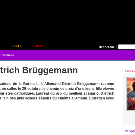
E
CULTE
FORUM
Recherche :
Entretiens
etrich Brüggemann
Films 
nsations de la Berlinale. L'Allemand Dietrich Brüggemann raconte
, en salles le 29 octobre, le chemin de croix d'une jeune fille élevée
égristes catholiques. Lauréat du prix du meilleur scénario, Dietrich
l'un des plus solides espoirs du cinéma allemand. Entretien avec
Peopl