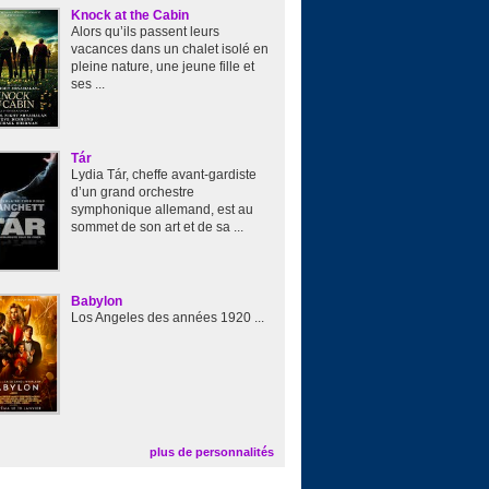
Knock at the Cabin
Alors qu’ils passent leurs
vacances dans un chalet isolé en
pleine nature, une jeune fille et
ses ...
Tár
Lydia Tár, cheffe avant-gardiste
d’un grand orchestre
symphonique allemand, est au
sommet de son art et de sa ...
Babylon
Los Angeles des années 1920 ...
plus de personnalités