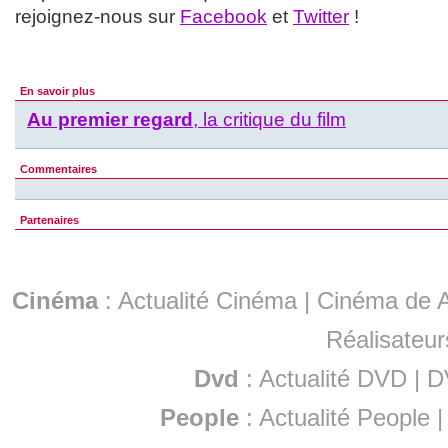
rejoignez-nous sur
Facebook
et
Twitter
!
En savoir plus
Au premier regard
, la critique du film
Commentaires
Partenaires
Cinéma
:
Actualité Cinéma
|
Cinéma de A
Réalisateur
Dvd
:
Actualité DVD
|
D
People
:
Actualité People