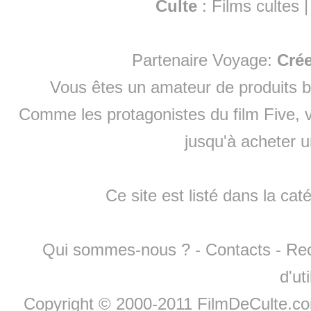
Culte
:
Films cultes
Partenaire Voyage:
Cré
Vous êtes un amateur de produits
b
Comme les protagonistes du film Five, v
jusqu'à
acheter 
Ce site est listé dans la cat
Qui sommes-nous ?
-
Contacts
-
Re
d'ut
Copyright © 2000-2011 FilmDeCulte.c