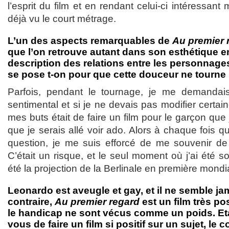
l’esprit du film et en rendant celui-ci intéressan
déjà vu le court métrage.
L’un des aspects remarquables de
Au premier 
que l’on retrouve autant dans son esthétique e
description des relations entre les personnage
se pose t-on pour que cette douceur ne tourne 
Parfois, pendant le tournage, je me demandais 
sentimental et si je ne devais pas modifier certai
mes buts était de faire un film pour le garçon que j
que je serais allé voir ado. Alors à chaque fois q
question, je me suis efforcé de me souvenir de 
C’était un risque, et le seul moment où j’ai été
été la projection de la Berlinale en première mondi
Leonardo est aveugle et gay, et il ne semble jam
contraire,
Au premier regard
est un film très posi
le handicap ne sont vécus comme un poids. Eta
vous de faire un film si positif sur un sujet, le c