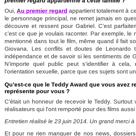
premier regard
appartienne à cette famille ?
Oui,
Au premier regard
appartient totalement à ce
le personnage principal, ne remet jamais en quest
découvre et ressent pour Gabriel. C’est parfaitem
c’est ce que je voulais raconter. Par exemple, le 
mentionné dans tout le film, même quand il fait 
Giovana. Les conflits et doutes de Leonardo 
indépendance et de savoir si les sentiments de G
N'importe quel public peut s'identifier à cela,
l'orientation sexuelle, parce que ces sujets sont un
Qu’est-ce que le Teddy Award que vous avez reç
représente pour vous ?
C'était un honneur de recevoir le Teddy. Surtout
réalisateurs qui l'ont remporté pour des films auss
Entretien réalisé le 23 juin 2014. Un grand merci à
Et pour ne rien manquer de nos news, dossiers, c