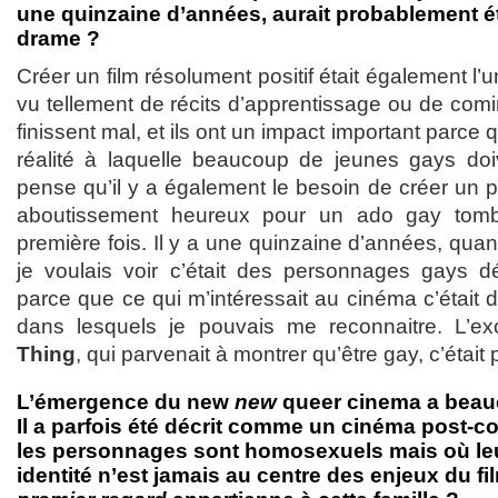
une quinzaine d’années, aurait probablement ét
drame ?
Créer un film résolument positif était également l’
vu tellement de récits d’apprentissage ou de com
finissent mal, et ils ont un impact important parce qu
réalité à laquelle beaucoup de jeunes gays doiv
pense qu’il y a également le besoin de créer un po
aboutissement heureux pour un ado gay tom
première fois. Il y a une quinzaine d’années, quan
je voulais voir c’était des personnages gays dé
parce que ce qui m’intéressait au cinéma c’était
dans lesquels je pouvais me reconnaitre. L’ex
Thing
, qui parvenait à montrer qu’être gay, c’était 
L’émergence du new
new
queer cinema a beau
Il a parfois été décrit comme un cinéma post-c
les personnages sont homosexuels mais où leur
identité n’est jamais au centre des enjeux du f