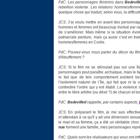
FdC: Les personnages féminins dans
Bedevill
rebellion violente. Les relations hommes/femme
quelque chose qui traduit, selon vous, la diffi
JCS
: J’ai voulu mettre en avant des personnag
hommes et femmes ont beaucoup évolué par rap
de s’améliorer. Mais même si la situation évolu
patriarcale perdure, mais ça aussi c’est en tra
hommes/femmes en Corée.
FdC: Pouvez-vous nous parler du décor du film, 
d'étouffement ?
JCS
: Si le film ne se déroulait pas sur une îl
personnages peut paraître archaïque, mais le fai
le fait que de tels comportement existent be
l’isolement naturel de l’île, qui fait que ni l
contredire l’ordre qui y est établi. La violence 
entre le libre arbitre (ou désir ?) de chacun et l
FdC:
Bedevilled
rappelle, par certains aspects,
JCS
: En préparant le film, je me suis effect
m’attendais à ce qu'il y ait une dimension sexuell
le mari et sa femme, ça a été un véritable choc
nue
forment une famille, mes personnages repré
FdC: Quels sont les réalisateurs qui vous ont in