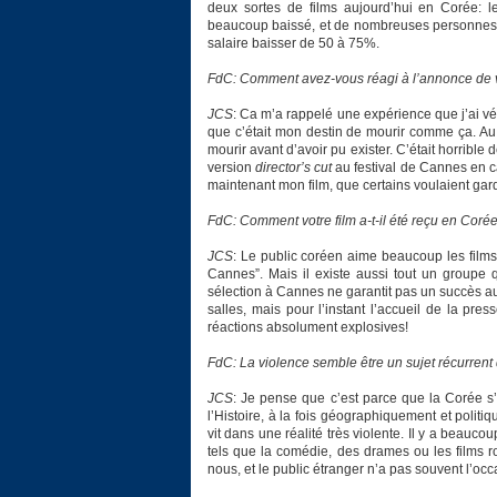
deux sortes de films aujourd’hui en Corée: l
beaucoup baissé, et de nombreuses personnes se
salaire baisser de 50 à 75%.
FdC: Comment avez-vous réagi à l’annonce de v
JCS
: Ca m’a rappelé une expérience que j’ai vécu
que c’était mon destin de mourir comme ça. Au 
mourir avant d’avoir pu exister. C’était horribl
version
director’s cut
au festival de Cannes en cac
maintenant mon film, que certains voulaient gar
FdC: Comment votre film a-t-il été reçu en Coré
JCS
: Le public coréen aime beaucoup les films
Cannes”. Mais il existe aussi tout un groupe q
sélection à Cannes ne garantit pas un succès au 
salles, mais pour l’instant l’accueil de la pres
réactions absolument explosives!
FdC: La violence semble être un sujet récurren
JCS
: Je pense que c’est parce que la Corée s’
l’Histoire, à la fois géographiquement et polit
vit dans une réalité très violente. Il y a beauco
tels que la comédie, des drames ou les films r
nous, et le public étranger n’a pas souvent l’occa