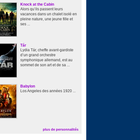
Knock at the Cabin
Alors qu’ils passent leurs
vacances dans un chalet isolé en
pleine nature, une jeune fille et
ses ...
Tár
Lydia Tár, cheffe avant-gardiste
d’un grand orchestre
symphonique allemand, est au
sommet de son art et de sa ...
Babylon
Los Angeles des années 1920 ...
plus de personnalités