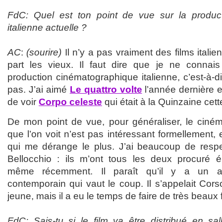
FdC: Quel est ton point de vue sur la produc
italienne actuelle ?
AC
:
(sourire)
Il n’y a pas vraiment des films italie
part les vieux. Il faut dire que je ne connais
production cinématographique italienne, c’est-à-di
pas. J’ai aimé
Le quattro volte
l’année dernière 
de voir
Corpo celeste
qui était à la Quinzaine cet
De mon point de vue, pour généraliser, le ciném
que l’on voit n’est pas intéressant formellement, 
qui me dérange le plus. J’ai beaucoup de respe
Bellocchio : ils m’ont tous les deux procuré 
même récemment. Il paraît qu’il y a un autr
contemporain qui vaut le coup. Il s’appelait Corso
jeune, mais il a eu le temps de faire de très beaux 
FdC: Sais-tu si le film va être distribué en s