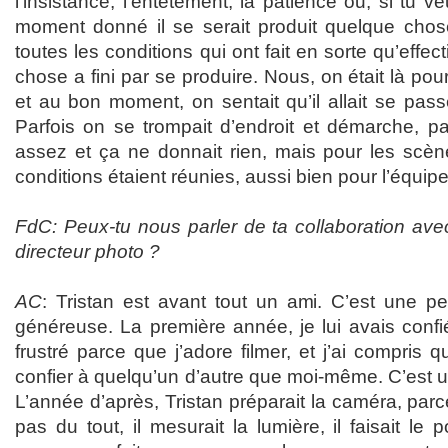
l’insistance, l’entêtement, la patience ou, si tu 
moment donné il se serait produit quelque chose
toutes les conditions qui ont fait en sorte qu’effec
chose a fini par se produire. Nous, on était là pour
et au bon moment, on sentait qu’il allait se passe
Parfois on se trompait d’endroit et démarche, pa
assez et ça ne donnait rien, mais pour les scène
conditions étaient réunies, aussi bien pour l’équip
FdC: Peux-tu nous parler de ta collaboration ave
directeur photo ?
AC
: Tristan est avant tout un ami. C’est une pe
généreuse. La première année, je lui avais confié
frustré parce que j’adore filmer, et j’ai compris 
confier à quelqu’un d’autre que moi-même. C’est u
L’année d’après, Tristan préparait la caméra, parce 
pas du tout, il mesurait la lumière, il faisait le p