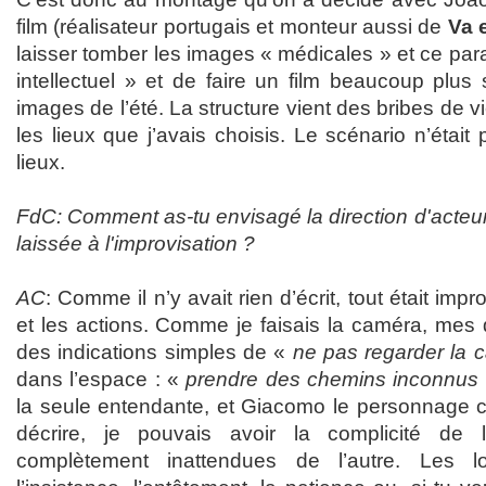
film (réalisateur portugais et monteur aussi de
Va e
laisser tomber les images « médicales » et ce para
intellectuel » et de faire un film beaucoup plus
images de l’été. La structure vient des bribes de v
les lieux que j’avais choisis. Le scénario n’était
lieux.
FdC: Comment as-tu envisagé la direction d'acteurs
laissée à l'improvisation ?
AC
: Comme il n’y avait rien d’écrit, tout était imp
et les actions. Comme je faisais la caméra, mes di
des indications simples de «
ne pas regarder la 
dans l’espace : «
prendre des chemins inconnus
la seule entendante, et Giacomo le personnage ce
décrire, je pouvais avoir la complicité de 
complètement inattendues de l’autre. Les l