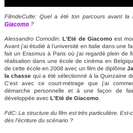
FilmdeCulte: Quel a été ton parcours avant la 
Giacomo
?
Alessandro Comodin
:
L'Eté de Giacomo
est mon
Avant j’ai étudié à l’université en Italie dans une f
fait un Erasmus à Paris où j’ai regardé plein de fil
réalisation dans une école de cinéma en Belgique
de cette école en 2008 avec un film de diplôme
Ja
la chasse
qui a été sélectionné à la Quinzaine d
C’est avec ce court-métrage que j’ai comme
démarche personnelle et à une façon de fai
développée avec
L'Eté de Giacomo
.
FdC: La structure du film est très particulière. Est-c
dès l'écriture du scénario ?