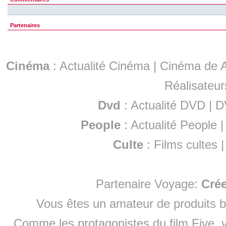
Partenaires
Cinéma
:
Actualité Cinéma
|
Cinéma de A
Réalisateur
Dvd
:
Actualité DVD
|
D
People
:
Actualité People
Culte
:
Films cultes
Partenaire Voyage:
Cré
Vous êtes un amateur de produits
b
Comme les protagonistes du film Five, v