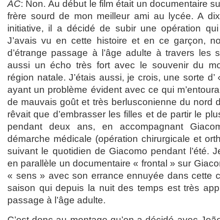
AC
: Non. Au début le film était un documentaire su
frère sourd de mon meilleur ami au lycée. A dix
initiative, il a décidé de subir une opération qui
J’avais vu en cette histoire et en ce garçon, 
d’étrange passage à l’âge adulte à travers les s
aussi un écho très fort avec le souvenir du m
région natale. J’étais aussi, je crois, une sorte d
ayant un problème évident avec ce qui m’entourai
de mauvais goût et très berlusconienne du nord de
rêvait que d’embrasser les filles et de partir le plus
pendant deux ans, en accompagnant Giaco
démarche médicale (opération chirurgicale et orth
suivant le quotidien de Giacomo pendant l’été. Je 
en parallèle un documentaire « frontal » sur Giac
« sens » avec son errance ennuyée dans cette c
saison qui depuis la nuit des temps est très app
passage à l’âge adulte.
C’est donc au montage qu’on a décidé avec João