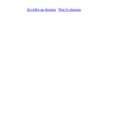
Accéder au dossier
Voir le plateau