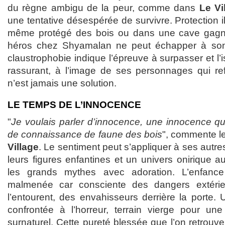
du règne ambigu de la peur, comme dans
Le Vi
une tentative désespérée de survivre. Protection i
même protégé des bois ou dans une cave gagn
héros chez Shyamalan ne peut échapper à son 
claustrophobie indique l’épreuve à surpasser et l
rassurant, à l’image de ses personnages qui refo
n’est jamais une solution.
LE TEMPS DE L’INNOCENCE
"
Je voulais parler d’innocence, une innocence 
de connaissance de faune des bois
", commente le
Village
. Le sentiment peut s’appliquer à ses aut
leurs figures enfantines et un univers onirique au
les grands mythes avec adoration. L’enfan
malmenée car consciente des dangers extérie
l’entourent, des envahisseurs derrière la porte.
confrontée à l’horreur, terrain vierge pour un
surnaturel. Cette pureté blessée que l’on retrou