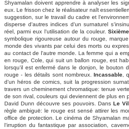
Shyamalan doivent apprendre à analyser les sig
eux. Le frisson chez le réalisateur naît essentiell
suggestion, sur le travail du cadre et l’environ
disperse d’autres indices d’un surnaturel s’insi
réel, parmi eux l’utilisation de la couleur.
Sixièm
symbolique rigoureuse autour du rouge, marque 
monde des vivants par celui des morts ou expres
au contact de l’autre monde. La femme qui a em
en rouge, Cole, qui suit un ballon rouge, est ha
lorsqu’il est enfermé dans le donjon, le bouton 
rouge - les détails sont nombreux.
Incassable
, 
d’un héros de comics, suit la progression surna
travers un cheminement chromatique: tenue verte 
de son rival, couleurs qui deviennent de plus en
David Dunn découvre ses pouvoirs. Dans
Le Vi
règle ambiguë: le rouge est sensé attirer les mons
office de protection. Le cinéma de Shyamalan ma
l’irruption du fantastique par association, cave