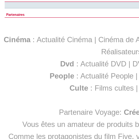
Partenaires
Cinéma
:
Actualité Cinéma
|
Cinéma de A
Réalisateur
Dvd
:
Actualité DVD
|
D
People
:
Actualité People
Culte
:
Films cultes
Partenaire Voyage:
Cré
Vous êtes un amateur de produits
b
Comme les protagonistes du film Five, v