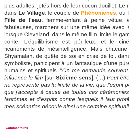
plus adultes, jetés hors de leur cocon douillet. Le 
dans
Le Village
, le couple de
Phénomènes
, ou
Fille de l’eau
, femme-enfant à peine vêtue, 
fabuleuses, marchent sur une même idée avec l
lorsque Cleveland, dans le même film, imite le ga
conte. L’équilibrisme est périlleux, et le ci
ricanements de mésintelligence. Mais chacun
Shyamalan, de quête de soi en crise de foi, dan
symboliste, participent à un fantastique d’une pur
humains et spirituels. "
On me demande souvent si
influencé le film
[sur
Sixième sens
]. (…)
Peut-êtr
ne représente pas la limite de la vie, que l’esprit
que j’accepte à cause de toutes ces cérémonies
fantômes et d’esprits contre lesquels il faut pro
mes scénarios découle ainsi une certaine spirituali
Commentaires