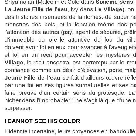
Shyamalan (Malcolm et Cole dans
Sixième sens
,
La Jeune Fille de l’eau
, Ivy dans
Le Village
), o
des histoires insensées de fantômes, de super 
monstres des bois, et la fonction même des pe
l’attention des autres (psy, agent de sécurité, prêt
d’immeuble ou oreille attentive du fou du vil
doivent avoir foi en eux pour avancer à l’aveuglet
et foi en un récit pour accepter les mystères 
Village
, le récit ancestral est corrompu par le me
confiance comme un désir d’élévation, porte mal
Jeune Fille de l’eau
se fait d’ailleurs œuvre réf
par une foi en ses figures surnaturelles et ses hi
faire preuve d’un certain sens du grotesque. L
nicher dans l’improbable: il ne s’agit là que d’une 
surpasser.
I CANNOT SEE HIS COLOR
L’identité incertaine, leurs croyances en bandouli