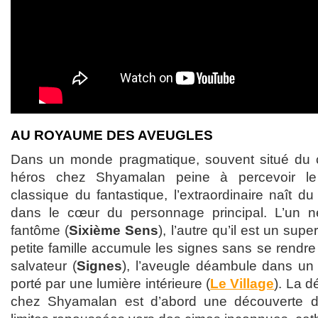
AU ROYAUME DES AVEUGLES
Dans un monde pragmatique, souvent situé du cô
héros chez Shyamalan peine à percevoir le
classique du fantastique, l’extraordinaire naît du
dans le cœur du personnage principal. L’un ne
fantôme (
Sixième Sens
), l’autre qu’il est un supe
petite famille accumule les signes sans se rendr
salvateur (
Signes
), l’aveugle déambule dans u
porté par une lumière intérieure (
Le Village
). La d
chez Shyamalan est d’abord une découverte 