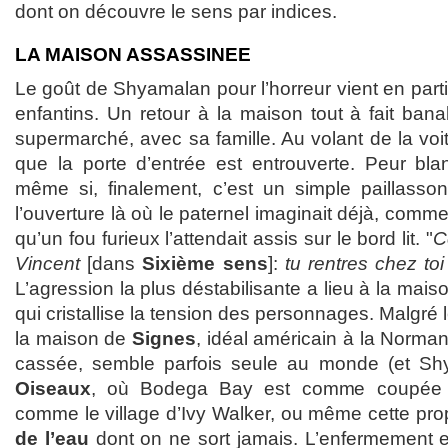
dont on découvre le sens par indices.
LA MAISON ASSASSINEE
Le goût de Shyamalan pour l’horreur vient en part
enfantins. Un retour à la maison tout à fait ban
supermarché, avec sa famille. Au volant de la voit
que la porte d’entrée est entrouverte. Peur bl
même si, finalement, c’est un simple paillasso
l’ouverture là où le paternel imaginait déjà, comme i
qu’un fou furieux l’attendait assis sur le bord lit. "
C
Vincent
[dans
Sixième sens
]:
tu rentres chez toi
L’agression la plus déstabilisante a lieu à la mai
qui cristallise la tension des personnages. Malgré l
la maison de
Signes
, idéal américain à la Norman
cassée, semble parfois seule au monde (et S
Oiseaux
, où Bodega Bay est comme coupée du
comme le village d’Ivy Walker, ou même cette pro
de l’eau
dont on ne sort jamais. L’enfermement 