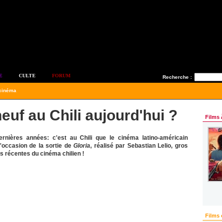
E
CULTE
FORUM
Recherche :
 cinéma
euf au Chili aujourd'hui ?
Films 
rnières années: c'est au Chili que le cinéma latino-américain
l'occasion de la sortie de
Gloria
, réalisé par Sebastian Lelio, gros
ns récentes du cinéma chilien !
Films 