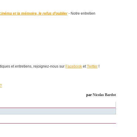
 cinéma et la mémoire, le refus d’oublier
- Notre entretien
itiques et entretiens, rejoignez-nous sur
Facebook
et
Twitter
!
 ?
par
Nicolas Bardot