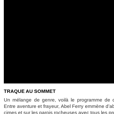
TRAQUE AU SOMMET
Un mélange de genre, voilà le programme de
Entre aventure et frayeur, Abel Ferry emmène d’a
cimes et sur les parois rocheuses avec tous les 