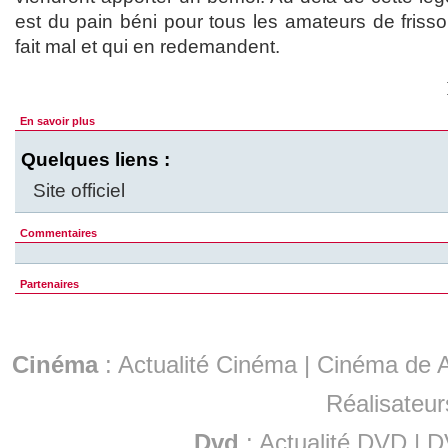
est du pain béni pour tous les amateurs de friss
fait mal et qui en redemandent.
En savoir plus
Quelques liens :
Site officiel
Commentaires
Partenaires
Cinéma
:
Actualité Cinéma
|
Cinéma de A
Réalisateur
Dvd
:
Actualité DVD
|
D