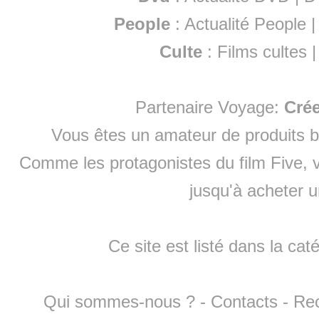
People
:
Actualité People
Culte
:
Films cultes
Partenaire Voyage:
Cré
Vous êtes un amateur de produits
b
Comme les protagonistes du film Five, v
jusqu'à
acheter 
Ce site est listé dans la cat
Qui sommes-nous ?
-
Contacts
-
Re