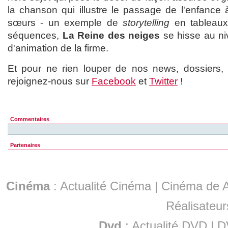
la chanson qui illustre le passage de l'enfance 
sœurs - un exemple de
storytelling
en tableaux
séquences,
La Reine des neiges
se hisse au ni
d'animation de la firme.
Et pour ne rien louper de nos news, dossiers, cr
rejoignez-nous sur
Facebook
et
Twitter
!
Commentaires
Partenaires
Cinéma
:
Actualité Cinéma
|
Cinéma de A
Réalisateur
Dvd
:
Actualité DVD
|
D