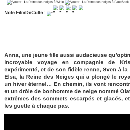
Note FilmDeCulte :
Anna, une jeune fille aussi audacieuse qu’opti
incroyable voyage en compagnie de Kris
expérimenté, et de son fidèle renne, Sven à la
Elsa, la Reine des Neiges qui a plongé le ro
un hiver éternel… En chemin, ils vont rencontr
et un drôle de bonhomme de neige nommé Olaf,
extrêmes des sommets escarpés et glacés, et 
les guette à chaque pas.