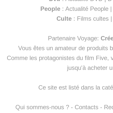
People
:
Actualité People
Culte
:
Films cultes
Partenaire Voyage:
Cré
Vous êtes un amateur de produits
b
Comme les protagonistes du film Five, v
jusqu'à
acheter 
Ce site est listé dans la cat
Qui sommes-nous ?
-
Contacts
-
Re