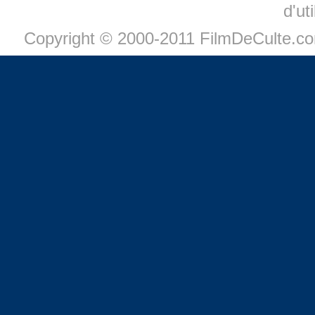
d'ut
Copyright © 2000-2011 FilmDeCulte.c