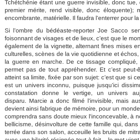
Tchétchénie étant une guerre invisible, donc tue, 
premier mérite, rend visible, donc éloquente);
encombrante, matérielle. Il faudra l’enterrer pour la
Si l’ombre du bédéaste-reporter Joe Sacco sem
foisonnant de visages et de lieux, c’est que le m
également de la vignette, alternant fines mises en
culturelles, scènes de la vie quotidienne et échos,
la guerre en marche. De ce tissage compliqué, 
permet pas de tout appréhender. Et c’est peut-ê
atteint sa limite, fixée par son sujet: c’est que si c
est un univers inconnu, puisque jusqu’ici dissimul
constatation donne le vertige, un univers au
disparu. Marcie a donc filmé l’invisible, mais au
devient ainsi fabrique de mémoire, pour un monde 
comprendra sans doute mieux l'inconcevable, à n
bellicisme, désinvolture de cette famille qui, dan
terrée dans son salon, acceuille les bruits de mit
avec une hilarité résignée tout à fait – le mot vien