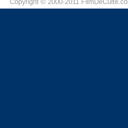
Copyright © 2000-2011 FilmDeCulte.c