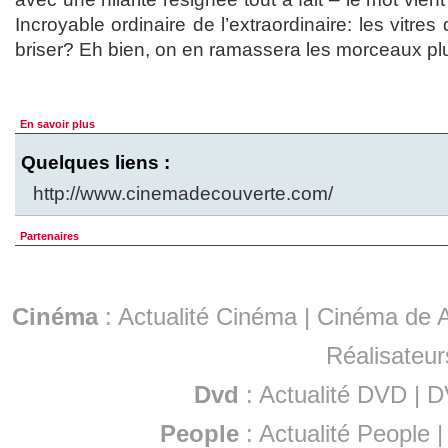
Incroyable ordinaire de l’extraordinaire: les vitre
briser? Eh bien, on en ramassera les morceaux plu
En savoir plus
Quelques liens :
http://www.cinemadecouverte.com/
Partenaires
Cinéma
:
Actualité Cinéma
|
Cinéma de A
Réalisateur
Dvd
:
Actualité DVD
|
D
People
:
Actualité People