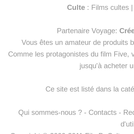
Culte
:
Films cultes
Partenaire Voyage:
Cré
Vous êtes un amateur de produits
b
Comme les protagonistes du film Five, v
jusqu'à
acheter 
Ce site est listé dans la cat
Qui sommes-nous ?
-
Contacts
-
Re
d'ut