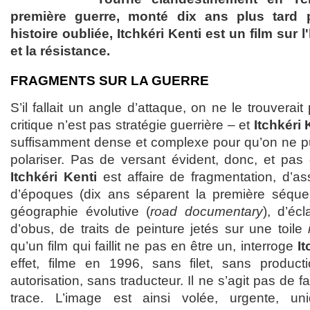
première guerre, monté dix ans plus tard 
histoire oubliée, Itchkéri Kenti est un film sur
et la résistance.
FRAGMENTS SUR LA GUERRE
S’il fallait un angle d’attaque, on ne le trouvera
critique n’est pas stratégie guerrière – et
Itchkéri 
suffisamment dense et complexe pour qu’on ne pu
polariser. Pas de versant évident, donc, et pas 
Itchkéri Kenti
est affaire de fragmentation, d’
d’époques (dix ans séparent la première séque
géographie évolutive (
road documentary
), d’éc
d’obus, de traits de peinture jetés sur une toile
qu’un film qui faillit ne pas en être un, interroge
It
effet, filme en 1996, sans filet, sans product
autorisation, sans traducteur. Il ne s’agit pas de f
trace. L’image est ainsi volée, urgente, un