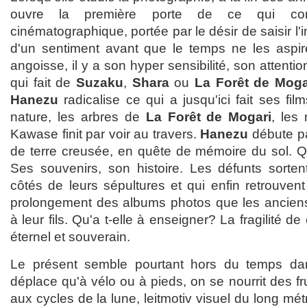
ouvre la première porte de ce qui con
cinématographique, portée par le désir de saisir l'ins
d'un sentiment avant que le temps ne les aspir
angoisse, il y a son hyper sensibilité, son attent
qui fait de
Suzaku
,
Shara
ou
La Forêt de Moga
Hanezu
radicalise ce qui a jusqu'ici fait ses fil
nature, les arbres de
La Forêt de Mogari
, les
Kawase finit par voir au travers.
Hanezu
débute pa
de terre creusée, en quête de mémoire du sol. Qu
Ses souvenirs, son histoire. Les défunts sorte
côtés de leurs sépultures et qui enfin retrouven
prolongement des albums photos que les anciens
à leur fils. Qu'a t-elle à enseigner? La fragilité de 
éternel et souverain.
Le présent semble pourtant hors du temps d
déplace qu'à vélo ou à pieds, on se nourrit des fr
aux cycles de la lune, leitmotiv visuel du long mé