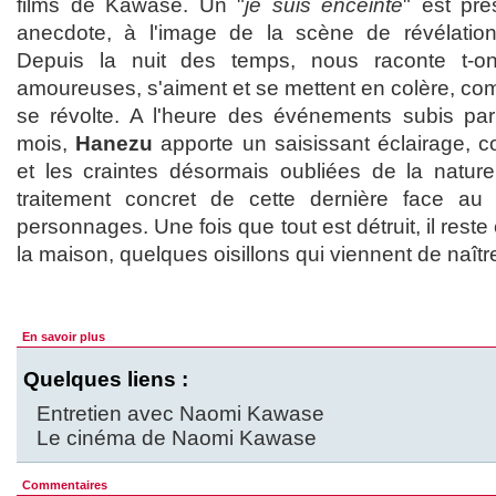
films de Kawase. Un "
je suis enceinte
" est pr
anecdote, à l'image de la scène de révélatio
Depuis la nuit des temps, nous raconte t-o
amoureuses, s'aiment et se mettent en colère, comm
se révolte. A l'heure des événements subis par
mois,
Hanezu
apporte un saisissant éclairage, c
et les craintes désormais oubliées de la nature,
traitement concret de cette dernière face au t
personnages. Une fois que tout est détruit, il rest
la maison, quelques oisillons qui viennent de naîtr
En savoir plus
Quelques liens :
Entretien avec Naomi Kawase
Le cinéma de Naomi Kawase
Commentaires