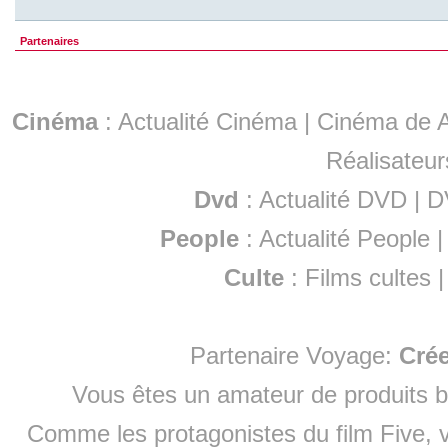
Partenaires
Cinéma
:
Actualité Cinéma
|
Cinéma de A
Réalisateur
Dvd
:
Actualité DVD
|
D
People
:
Actualité People
Culte
:
Films cultes
Partenaire Voyage:
Cré
Vous êtes un amateur de produits
b
Comme les protagonistes du film Five, v