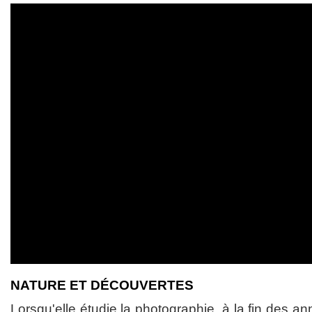
NATURE ET DÉCOUVERTES
Lorsqu'elle étudie la photographie, à la fin des a