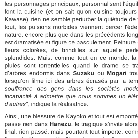
les personnages principaux, personnalisent l'équili
font la cuisine (et on sait qu'on cuisine toujo
Kawase), rien ne semble perturber la quiétude de t
tout, les pulsions morbides viennent percer l'é
nature, encore plus que dans les précédents lo
est dramatisée et figure ce basculement. Peinture 
fleurs colorées, de brindilles sur laquelle per
splendides. Mais, comme tout en ce monde, la b
pluies sont torrentielles quand le drame se tr
d'arbres endormis dans
Suzaku
ou
Mogari
tro
lorsqu'on filme ici des arbres écrasés par la tem
souffrance des gens dans les sociétés mode
incapacité à admettre que nous sommes un élém
d'autres
", indique la réalisatrice.
Ainsi, une blessure de Kayoko et tout est emporté,
passe rien dans
Hanezu
, le tragique s'invite alo
final, rien passé, mais pourtant tout importe, c