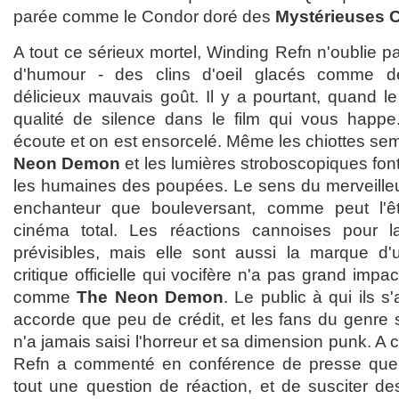
parée comme le Condor doré des
Mystérieuses C
A tout ce sérieux mortel, Winding Refn n'oublie p
d'humour - des clins d'oeil glacés comme 
délicieux mauvais goût. Il y a pourtant, quand 
qualité de silence dans le film qui vous happ
écoute et on est ensorcelé. Même les chiottes sem
Neon Demon
et les lumières stroboscopiques font
les humaines des poupées. Le sens du merveilleu
enchanteur que bouleversant, comme peut l'ê
cinéma total. Les réactions cannoises pour la 
prévisibles, mais elle sont aussi la marque d'
critique officielle qui vocifère n'a pas grand impac
comme
The Neon Demon
. Le public à qui ils s
accorde que peu de crédit, et les fans du genre 
n'a jamais saisi l'horreur et sa dimension punk. A 
Refn a commenté en conférence de presse que la
tout une question de réaction, et de susciter des 