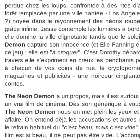
perdue chez les loups, confrontée à des rites d
forêt remplacée par une ville hantée - Los Angeles
?) noyée dans le rayonnement des néons rouges
grâce infinie, Jesse contemple les lumières à bord 
elle domine la ville clignotante tandis que le sol
Demon
capture son innocence (et Elle Fanning e
ce jeu) : elle est "
à croquer
". C'est Dorothy déba
travers elle s'expriment en creux les penchants pé
à chacun de vos coins de rue, le cryptoporn
magazines et publicités - une noirceur cinglante
contes.
The Neon Demon
a un propos, mais il est surtout
un vrai film de cinéma. Dès son générique à vous
The Neon Demon
nous en met plein les yeux et
affaire. On entend déjà les accusations et autres 
le refrain habituel du "
c'est beau, mais c'est vide
"
film est si beau, il ne peut pas être vide. L'acco