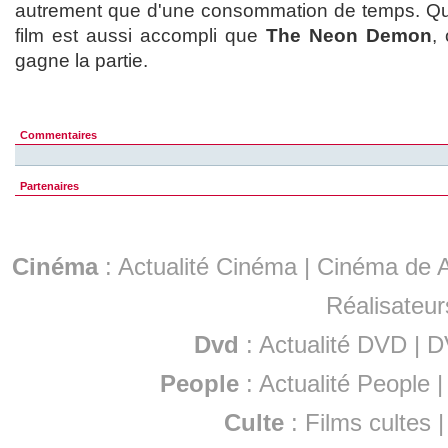
autrement que d'une consommation de temps. Quoiq
film est aussi accompli que
The Neon Demon
,
gagne la partie.
Commentaires
Partenaires
Cinéma
:
Actualité Cinéma
|
Cinéma de A
Réalisateur
Dvd
:
Actualité DVD
|
D
People
:
Actualité People
Culte
:
Films cultes