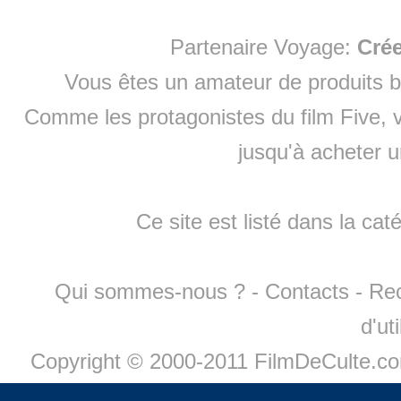
Partenaire Voyage:
Cré
Vous êtes un amateur de produits
b
Comme les protagonistes du film Five, v
jusqu'à
acheter 
Ce site est listé dans la cat
Qui sommes-nous ?
-
Contacts
-
Re
d'ut
Copyright © 2000-2011 FilmDeCulte.c