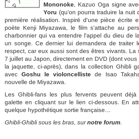
Mononoke
, Kazuo Oga signe av
Yoru
(qu'on pourra traduire la nui
première réalisation. Inspiré d'une pièce écrite e
poète Kenji Miyazawa, le film s'attache au per
charbonnier qui va entendre l'appel du dieu de la
un songe. Ce dernier lui demandera de traiter 
respect, car eux aussi sont des êtres vivants. La 
7 juillet au Japon, directement en DVD (dont vou
la jaquette, ci-après), dans la collection Ghibli g
avec
Goshu le violoncelliste
de Isao Takaha
nouvelle de Miyazawa.
Les Ghibli-fans les plus fervents peuvent déjà
galette en cliquant sur le lien ci-dessous. En a
quelque hypothétique sortie française…
Ghibli-Ghibli sous les bras, sur
notre forum
.