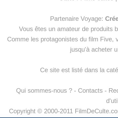
Partenaire Voyage:
Cré
Vous êtes un amateur de produits
b
Comme les protagonistes du film Five, v
jusqu'à
acheter 
Ce site est listé dans la cat
Qui sommes-nous ?
-
Contacts
-
Re
d'ut
Copyright © 2000-2011 FilmDeCulte.c