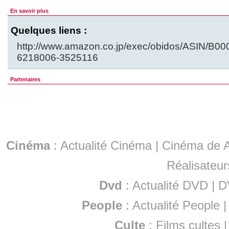
En savoir plus
Quelques liens :
http://www.amazon.co.jp/exec/obidos/ASIN/B
6218006-3525116
Partenaires
Cinéma
:
Actualité Cinéma
|
Cinéma de A
Réalisateur
Dvd
:
Actualité DVD
|
D
People
:
Actualité People
Culte
:
Films cultes