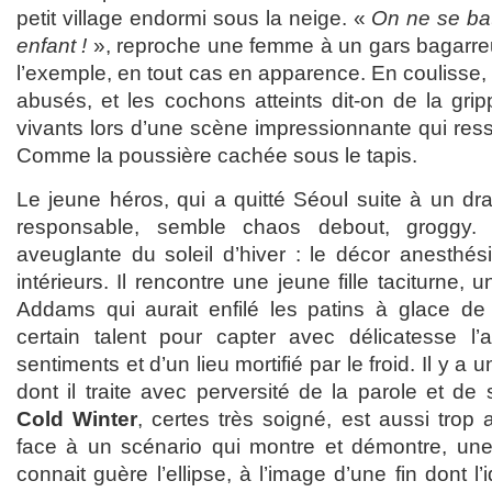
petit village endormi sous la neige. «
On ne se ba
enfant !
», reproche une femme à un gars bagarre
l’exemple, en tout cas en apparence. En coulisse,
abusés, et les cochons atteints dit-on de la grip
vivants lors d’une scène impressionnante qui re
Comme la poussière cachée sous le tapis.
Le jeune héros, qui a quitté Séoul suite à un dra
responsable, semble chaos debout, groggy.
aveuglante du soleil d’hiver : le décor anesthés
intérieurs. Il rencontre une jeune fille taciturne
Addams qui aurait enfilé les patins à glace d
certain talent pour capter avec délicatesse l
sentiments et d’un lieu mortifié par le froid. Il y a 
dont il traite avec perversité de la parole et d
Cold Winter
, certes très soigné, est aussi tro
face à un scénario qui montre et démontre, un
connait guère l’ellipse, à l’image d’une fin dont l