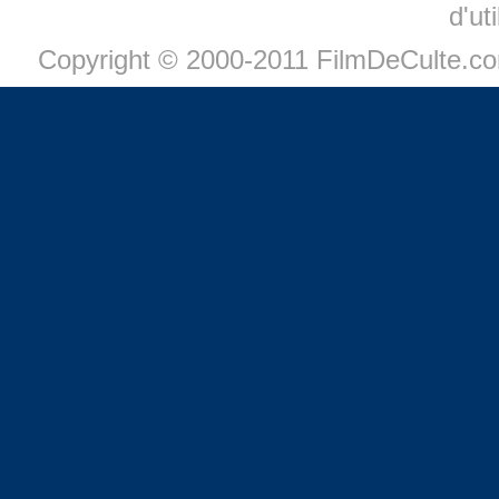
d'ut
Copyright © 2000-2011 FilmDeCulte.c