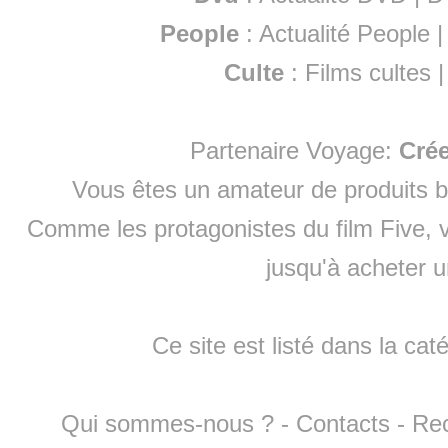
People
:
Actualité People
Culte
:
Films cultes
Partenaire Voyage:
Cré
Vous êtes un amateur de produits
b
Comme les protagonistes du film Five, v
jusqu'à
acheter 
Ce site est listé dans la cat
Qui sommes-nous ?
-
Contacts
-
Re