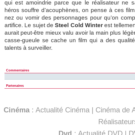
qui est amoindrie parce que le réalisateur ne sa
héros souffre d’acouphènes, on pense à ces films
nez ou vomir des personnages pour qu’on compr
artifice. Le sujet de
Steel Cold Winter
est tellemen
aurait peut-être mieux valu avoir la main plus lég
casse-gueule se cache un film qui a des qualité
talents à surveiller.
Commentaires
Partenaires
Cinéma
:
Actualité Cinéma
|
Cinéma de A
Réalisateur
Dvd
:
Actualité DVD
|
D