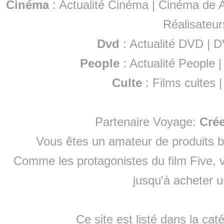
Cinéma
:
Actualité Cinéma
|
Cinéma de A
Réalisateur
Dvd
:
Actualité DVD
|
D
People
:
Actualité People
Culte
:
Films cultes
Partenaire Voyage:
Cré
Vous êtes un amateur de produits
b
Comme les protagonistes du film Five, v
jusqu'à
acheter 
Ce site est listé dans la cat