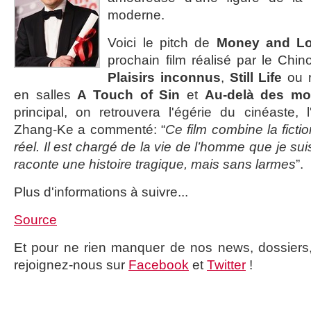
moderne.
Voici le pitch de
Money and L
prochain film réalisé par le Chin
Plaisirs inconnus
,
Still Life
ou 
en salles
A Touch of Sin
et
Au-delà des mo
principal, on retrouvera l'égérie du cinéaste, 
Zhang-Ke a commenté: “
Ce film combine la ficti
réel. Il est chargé de la vie de l’homme que je su
raconte une histoire tragique, mais sans larmes
”.
Plus d'informations à suivre...
Source
Et pour ne rien manquer de nos news, dossiers, c
rejoignez-nous sur
Facebook
et
Twitter
!