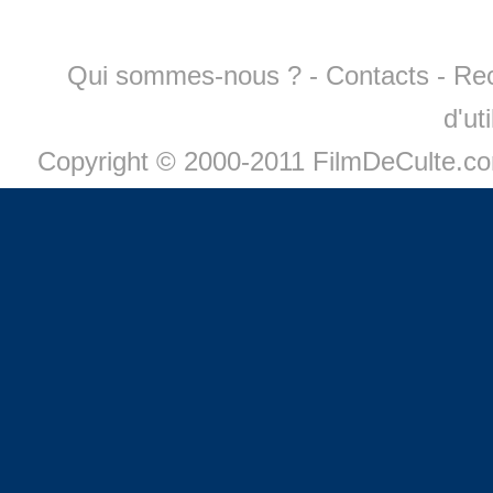
Qui sommes-nous ?
-
Contacts
-
Re
d'ut
Copyright © 2000-2011 FilmDeCulte.c