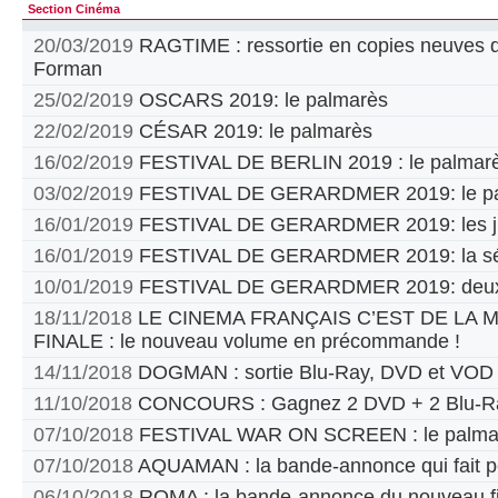
Section Cinéma
20/03/2019
RAGTIME : ressortie en copies neuves d
Forman
25/02/2019
OSCARS 2019: le palmarès
22/02/2019
CÉSAR 2019: le palmarès
16/02/2019
FESTIVAL DE BERLIN 2019 : le palmar
03/02/2019
FESTIVAL DE GERARDMER 2019: le pa
16/01/2019
FESTIVAL DE GERARDMER 2019: les jur
16/01/2019
FESTIVAL DE GERARDMER 2019: la sél
10/01/2019
FESTIVAL DE GERARDMER 2019: deux
18/11/2018
LE CINEMA FRANÇAIS C’EST DE LA
FINALE : le nouveau volume en précommande !
14/11/2018
DOGMAN : sortie Blu-Ray, DVD et VOD
11/10/2018
CONCOURS : Gagnez 2 DVD + 2 Blu-Ra
07/10/2018
FESTIVAL WAR ON SCREEN : le palma
07/10/2018
AQUAMAN : la bande-annonce qui fait p
06/10/2018
ROMA : la bande-annonce du nouveau fi