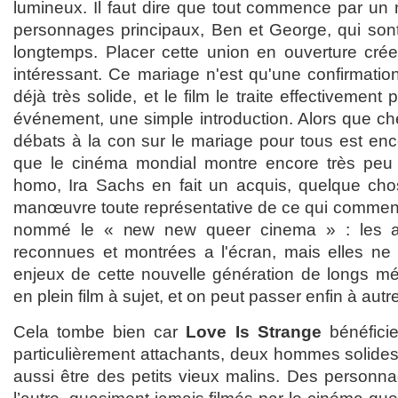
lumineux. Il faut dire que tout commence par un 
personnages principaux, Ben et George, qui son
longtemps. Placer cette union en ouverture cré
intéressant. Ce mariage n'est qu'une confirmatio
déjà très solide, et le film le traite effectiveme
événement, une simple introduction. Alors que c
débats à la con sur le mariage pour tous est encor
que le cinéma mondial montre encore très pe
homo, Ira Sachs en fait un acquis, quelque cho
manœuvre toute représentative de ce qui commenc
nommé le « new new queer cinema » : les a
reconnues et montrées a l'écran, mais elles ne
enjeux de cette nouvelle génération de longs mét
en plein film à sujet, et on peut passer enfin à autr
Cela tombe bien car
Love Is Strange
bénéfici
particulièrement attachants, deux hommes solides
aussi être des petits vieux malins. Des personna