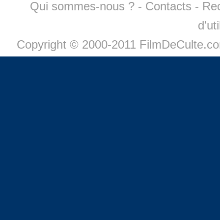
Qui sommes-nous ?
-
Contacts
-
Re
d'ut
Copyright © 2000-2011 FilmDeCulte.c