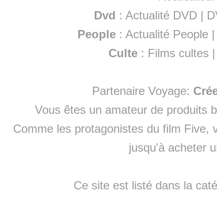
Dvd
:
Actualité DVD
|
D
People
:
Actualité People
Culte
:
Films cultes
Partenaire Voyage:
Cré
Vous êtes un amateur de produits
b
Comme les protagonistes du film Five, v
jusqu'à
acheter 
Ce site est listé dans la cat