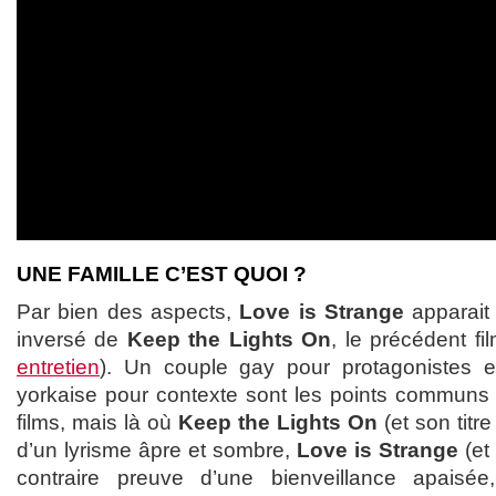
UNE FAMILLE C’EST QUOI ?
Par bien des aspects,
Love is Strange
apparait
inversé de
Keep the Lights On
, le précédent fi
entretien
). Un couple gay pour protagonistes et
yorkaise pour contexte sont les points communs 
films, mais là où
Keep the Lights On
(et son titre
d’un lyrisme âpre et sombre,
Love is Strange
(et 
contraire preuve d’une bienveillance apaisé